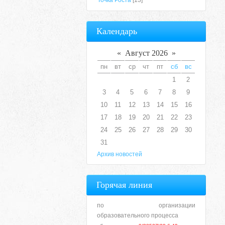
Точка Роста
[13]
Календарь
«
Август 2026
»
пн
вт
ср
чт
пт
сб
вс
1
2
3
4
5
6
7
8
9
10
11
12
13
14
15
16
17
18
19
20
21
22
23
24
25
26
27
28
29
30
31
Архив новостей
Горячая линия
по организации
образовательного процесса