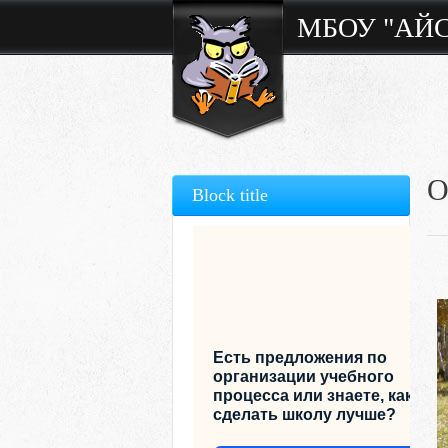
МБОУ "АЙ
О
Block title
Есть предложения по
организации учебного
процесса или знаете, как
сделать школу лучше?