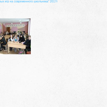
ых игр на современного школьника" 2017г