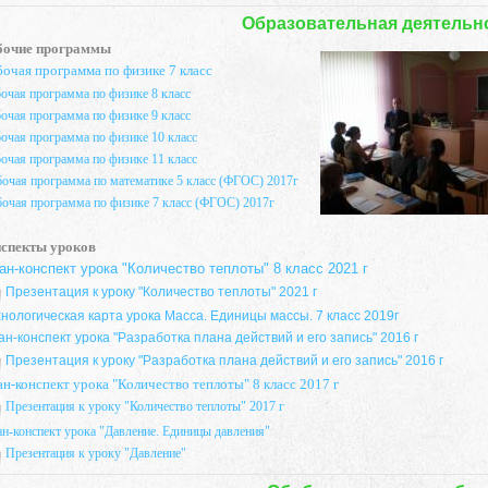
Образовательная деятельн
бочие программы
бочая программа по физике 7 класс
очая программа по физике 8 класс
очая программа по физике 9 класс
очая программа по физике 10 класс
очая программа по физике 11 класс
бочая программа по математике 5 класс (ФГОС) 2017г
бочая программа по физике 7 класс (ФГОС) 2017г
спекты уроков
ан-конспект урока "Количество теплоты" 8 класс 2021 г
Презентация к уроку "Количество теплоты" 2021 г
хнологическая карта урока Масса. Единицы массы. 7 класс 2019г
н-конспект урока "Разработка плана действий и его запись" 2016 г
Презентация к уроку "Разработка плана действий и его запись" 2016 г
н-конспект урока "Количество теплоты" 8 класс 2017 г
Презентация к уроку "Количество теплоты" 2017 г
н-конспект урока "Давление. Единицы давления"
Презентация к уроку "Давление"