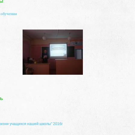
ты
 обучении
ть
 жизни учащихся нашей школы" 2016г