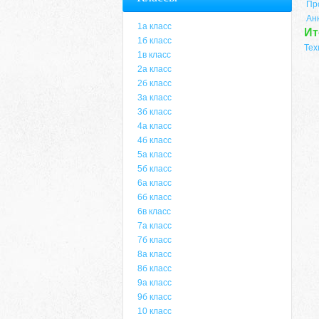
Пр
Ан
1а класс
Ит
1б класс
Тех
1в класс
2а класс
2б класс
3а класс
3б класс
4а класс
4б класс
5а класс
5б класс
6а класс
6б класс
6в класс
7а класс
7б класс
8а класс
8б класс
9а класс
9б класс
10 класс