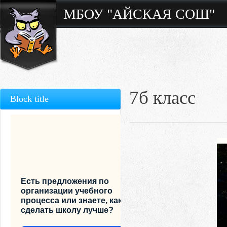
МБОУ "АЙСКАЯ СОШ"
7б класc
Block title
Есть предложения по
организации учебного
процесса или знаете, как
сделать школу лучше?