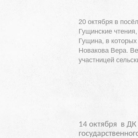
20 октября в посё
Гущинские чтения,
Гущина, в которых
Новакова Вера. Ве
участницей сельск
14 октября в ДК
государственног