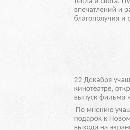
тепла и света. П
впечатлений и р
благополучия и 
22 Декабря учащ
кинотеатре, отк
выпуск фильма «
По мнению учащи
подарок к Новом
выхода на экран