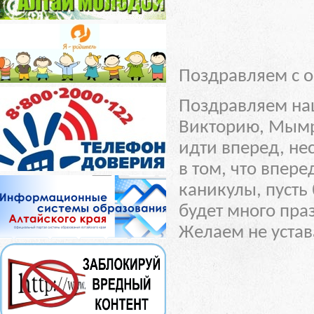
Поздравляем с о
Поздравляем на
Викторию, Мымр
идти вперед, не
в том, что впер
каникулы, пусть
будет много пра
Желаем не устава