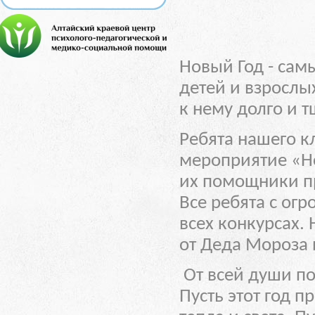
Новый Год - са
детей и взрослы
к нему долго и т
Ребята нашего к
мероприятие «Но
их помощники пр
Все ребята с ог
всех конкурсах.
от Деда Мороза 
От всей души п
Пусть этот год п