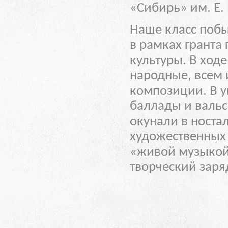
«Сибирь» им. Е. 
Наше класс побы
в рамках гранта 
культуры.
В ходе
народные, всем 
композиции. В у
баллады и вальс
окунали в ност
художественных 
«живой музыкой
творческий заря