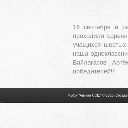
16 сентября в р
проходили соревн
учащихся шестых-
наша одноклассни
Байлагасов Артё
победителей!!!
МБОУ "Айская СОШ" © 2026
.
Создат