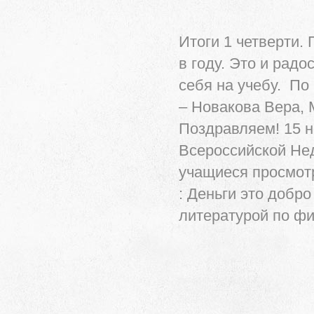
Итоги 1 четверти.
в году. Это и радо
себя на учебу. По
– Новакова Вера, 
Поздравляем! 15 
Всероссийской Нед
учащиеся просмотр
: Деньги это добр
литературой по фи