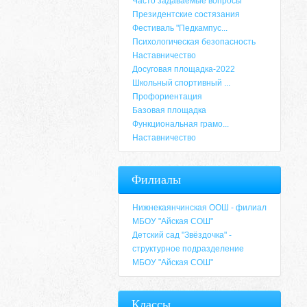
Часто задаваемые вопросы
Президентские состязания
Фестиваль "Педкампус...
Психологическая безопасность
Наставничество
Досуговая площадка-2022
Школьный спортивный ...
Профориентация
Базовая площадка
Функциональная грамо...
Наставничество
Филиалы
Нижнекаянчинская ООШ - филиал
МБОУ "Айская СОШ"
Детский сад "Звёздочка" -
структурное подразделение
МБОУ "Айская СОШ"
Классы