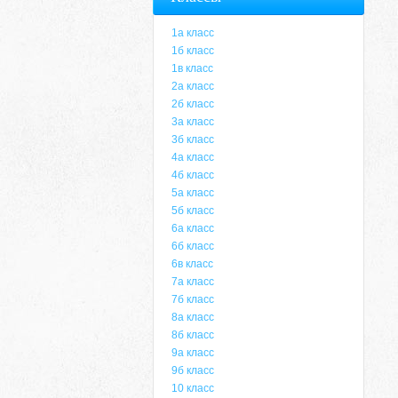
1а класс
1б класс
1в класс
2а класс
2б класс
3а класс
3б класс
4а класс
4б класс
5а класс
5б класс
6а класс
6б класс
6в класс
7а класс
7б класс
8а класс
8б класс
9а класс
9б класс
10 класс