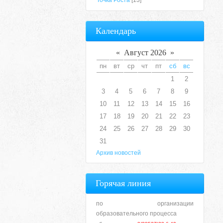
Точка Роста
[13]
Календарь
«
Август 2026
»
пн
вт
ср
чт
пт
сб
вс
1
2
3
4
5
6
7
8
9
10
11
12
13
14
15
16
17
18
19
20
21
22
23
24
25
26
27
28
29
30
31
Архив новостей
Горячая линия
по организации
образовательного процесса