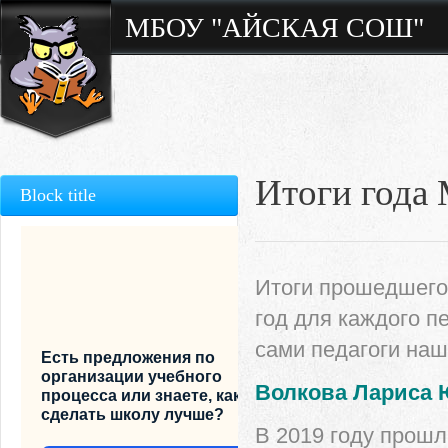
МБОУ "АЙСКАЯ СОШ"
Итоги года
Block title
Итоги прошедшего 
год для каждого п
сами педагоги наш
Есть предложения по
организации учебного
Волкова Лариса
процесса или знаете, как
сделать школу лучше?
В 2019 году прош