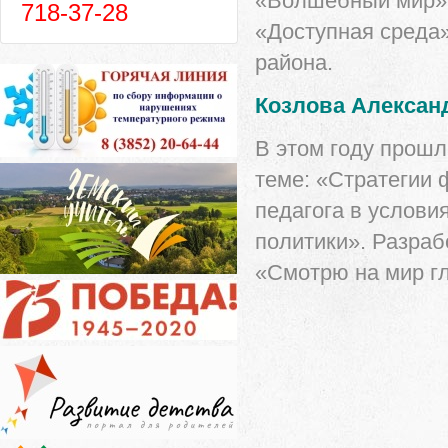
«Волшебный мир» 
718-37-28
«Доступная среда»
района.
Козлова Алексан
В этом году прош
теме: «Стратегии
педагога в услови
политики». Разраб
«Смотрю на мир г