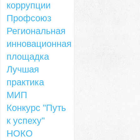
коррупции
Профсоюз
Региональная
инновационная
площадка
Лучшая
практика
МИП
Конкурс "Путь
к успеху"
НОКО