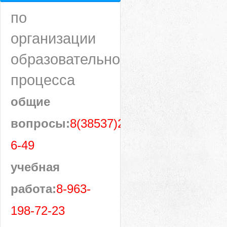
по
организации
образовательного
процесса
общие
вопросы:
8(38537)28-
6-49
учебная
работа:
8-963-
198-72-23