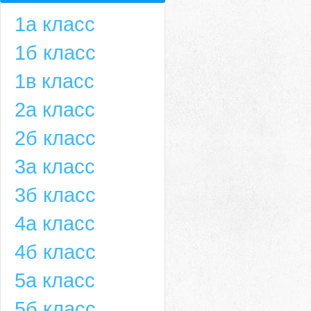
1а класс
1б класс
1в класс
2а класс
2б класс
3а класс
3б класс
4а класс
4б класс
5а класс
5б класс