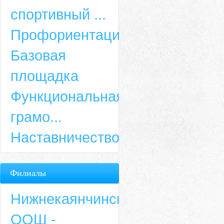
спортивный ...
Профориентация
Базовая
площадка
Функциональная
грамо...
Наставничество
Филиалы
Нижнекаянчинская
ООШ -