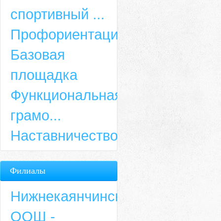
спортивный ...
Профориентация
Базовая
площадка
Функциональная
грамо...
Наставничество
Филиалы
Нижнекаянчинская
ООШ -