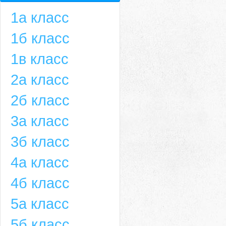
1а класс
1б класс
1в класс
2а класс
2б класс
3а класс
3б класс
4а класс
4б класс
5а класс
5б класс