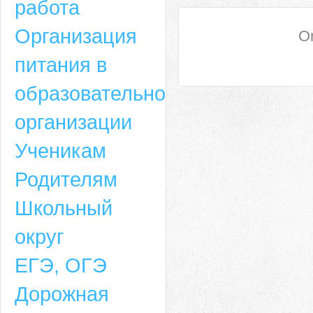
работа
Организация
On
питания в
образовательной
организации
Ученикам
Родителям
Школьный
округ
ЕГЭ, ОГЭ
Дорожная