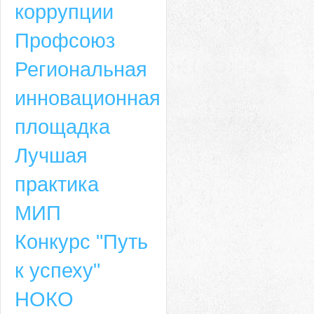
коррупции
Профсоюз
Региональная
инновационная
площадка
Лучшая
практика
МИП
Конкурс "Путь
к успеху"
НОКО