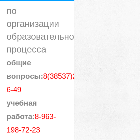
по
организации
образовательного
процесса
общие
вопросы:
8(38537)28-
6-49
учебная
работа:
8-963-
198-72-23