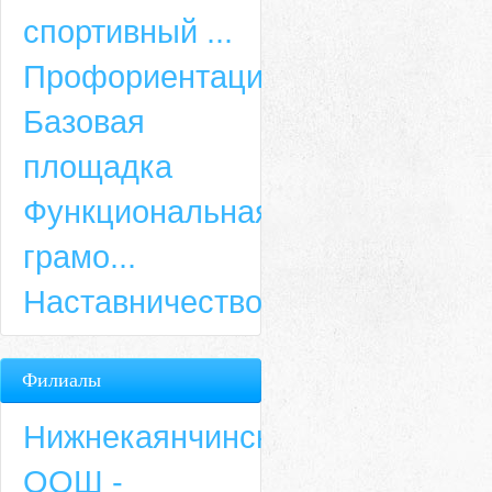
спортивный ...
Профориентация
Базовая
площадка
Функциональная
грамо...
Наставничество
Филиалы
Нижнекаянчинская
ООШ -