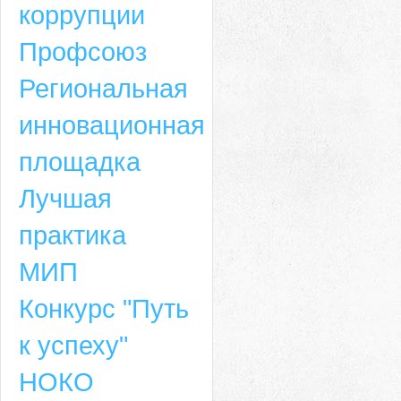
коррупции
Профсоюз
Региональная
инновационная
площадка
Лучшая
практика
МИП
Конкурс "Путь
к успеху"
НОКО