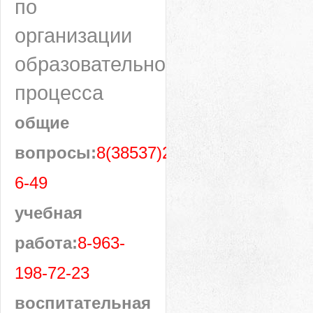
по
организации
образовательного
процесса
общие
вопросы:
8(38537)28-
6-49
учебная
работа:
8-963-
198-72-23
воспитательная