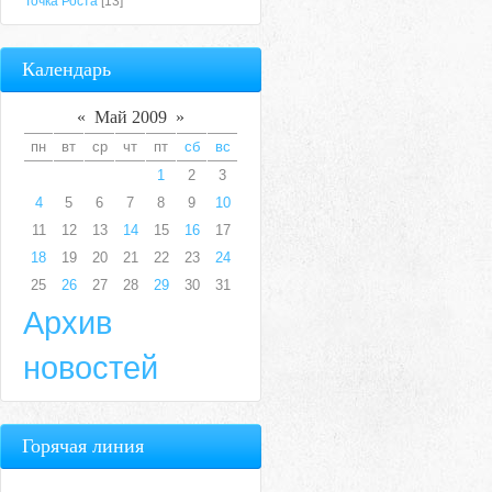
Точка Роста
[13]
Календарь
«
Май 2009
»
пн
вт
ср
чт
пт
сб
вс
1
2
3
4
5
6
7
8
9
10
11
12
13
14
15
16
17
18
19
20
21
22
23
24
25
26
27
28
29
30
31
Архив
новостей
Горячая линия