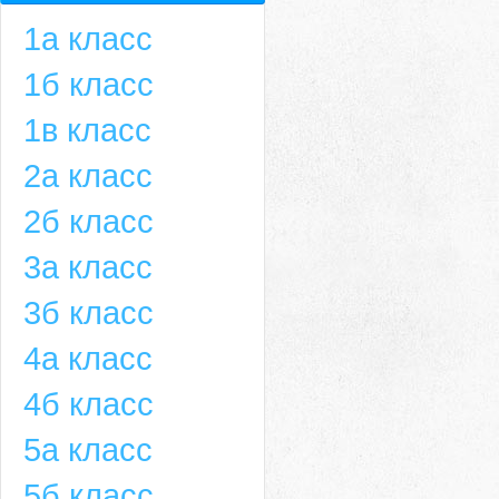
1а класс
1б класс
1в класс
2а класс
2б класс
3а класс
3б класс
4а класс
4б класс
5а класс
5б класс