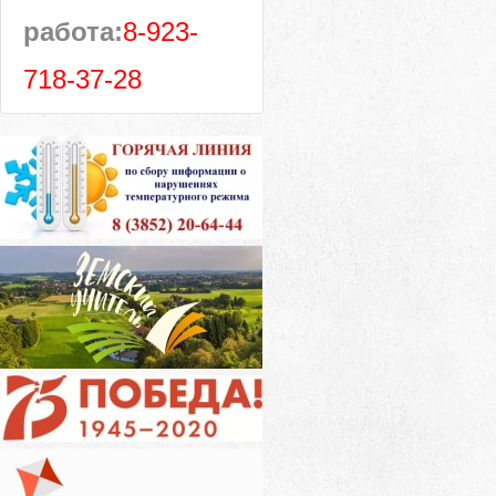
работа:
8-923-
718-37-28