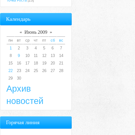
Точка Роста
[13]
Календарь
«
Июнь 2009
»
пн
вт
ср
чт
пт
сб
вс
1
2
3
4
5
6
7
8
9
10
11
12
13
14
15
16
17
18
19
20
21
22
23
24
25
26
27
28
29
30
Архив
новостей
Горячая линия