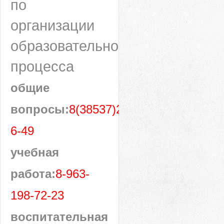
по
организации
образовательного
процесса
общие
вопросы:
8(38537)28-
6-49
учебная
работа:
8-963-
198-72-23
воспитательная