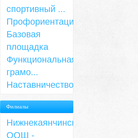
спортивный ...
Профориентация
Базовая
площадка
Функциональная
грамо...
Наставничество
Филиалы
Нижнекаянчинская
ООШ -