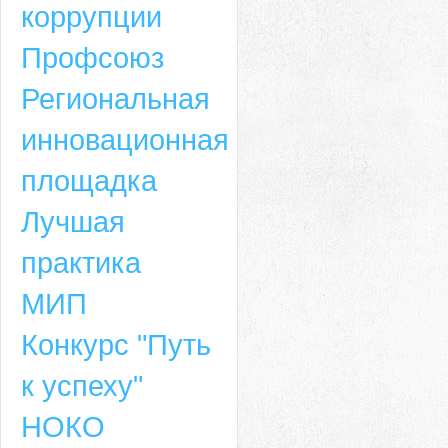
коррупции
Профсоюз
Региональная
инновационная
площадка
Лучшая
практика
МИП
Конкурс "Путь
к успеху"
НОКО