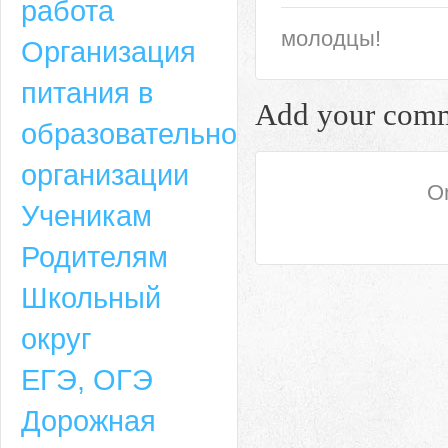
работа
молодцы!
Организация
питания в
Add your com
образовательной
организации
On
Ученикам
Родителям
Школьный
округ
ЕГЭ, ОГЭ
Дорожная