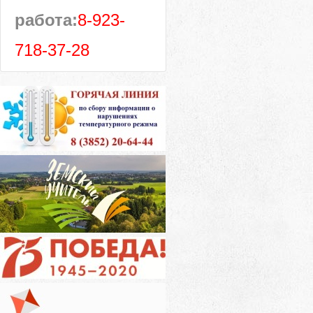
работа:
8-923-
718-37-28