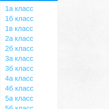
1а класс
1б класс
1в класс
2а класс
2б класс
3а класс
3б класс
4а класс
4б класс
5а класс
5б класс