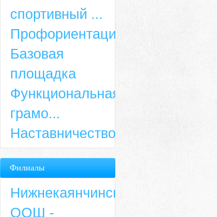
спортивный ...
Профориентация
Базовая
площадка
Функциональная
грамо...
Наставничество
Филиалы
Нижнекаянчинская
ООШ -