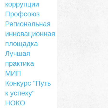
коррупции
Профсоюз
Региональная
инновационная
площадка
Лучшая
практика
МИП
Конкурс "Путь
к успеху"
НОКО