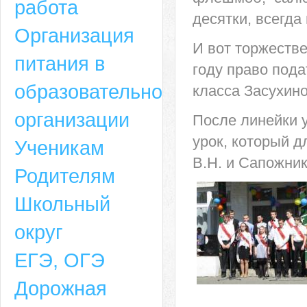
работа
десятки, всегда
Организация
И вот торжеств
питания в
году право пода
образовательной
класса Засухино
организации
После линейки 
урок, который д
Ученикам
В.Н. и Сапожник
Родителям
Школьный
округ
ЕГЭ, ОГЭ
Дорожная