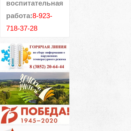
воспитательная
работа:
8-923-
718-37-28