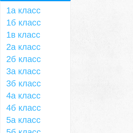
1а класс
1б класс
1в класс
2а класс
2б класс
3а класс
3б класс
4а класс
4б класс
5а класс
5б класс