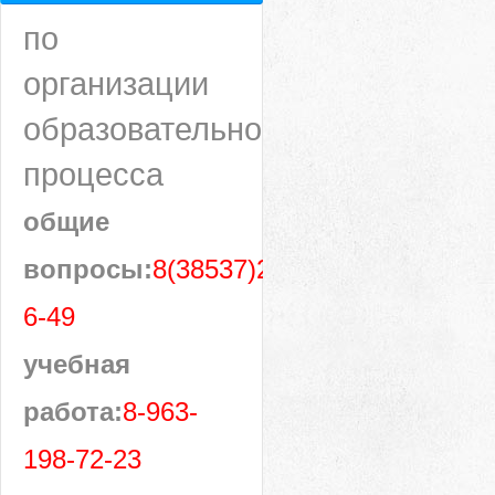
по
организации
образовательного
процесса
общие
вопросы:
8(38537)28-
6-49
учебная
работа:
8-963-
198-72-23