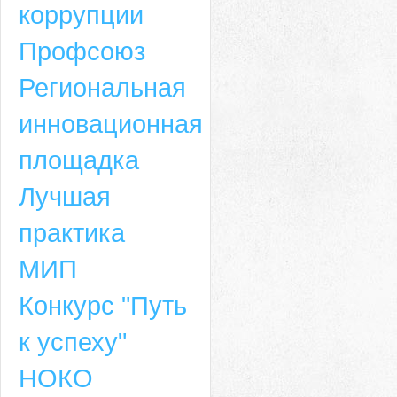
коррупции
Профсоюз
Региональная
инновационная
площадка
Лучшая
практика
МИП
Конкурс "Путь
к успеху"
НОКО