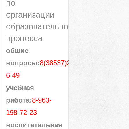
по
организации
образовательного
процесса
общие
вопросы:
8(38537)28-
6-49
учебная
работа:
8-963-
198-72-23
воспитательная