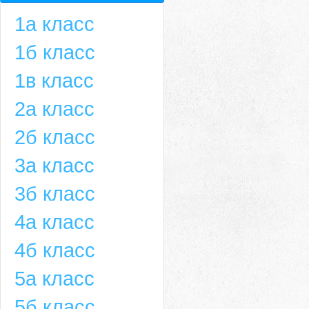
1а класс
1б класс
1в класс
2а класс
2б класс
3а класс
3б класс
4а класс
4б класс
5а класс
5б класс