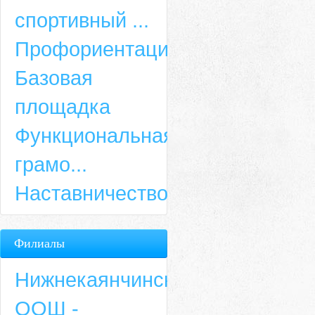
спортивный ...
Профориентация
Базовая
площадка
Функциональная
грамо...
Наставничество
Филиалы
Нижнекаянчинская
ООШ -