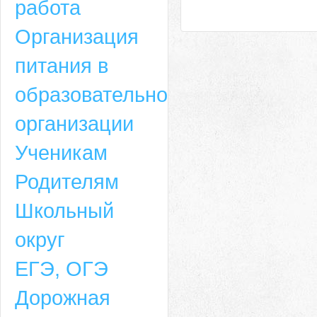
работа
Организация
питания в
образовательной
организации
Ученикам
Родителям
Школьный
округ
ЕГЭ, ОГЭ
Дорожная