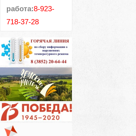
работа:
8-923-
718-37-28