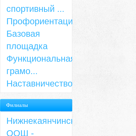
спортивный ...
Профориентация
Базовая
площадка
Функциональная
грамо...
Наставничество
Филиалы
Нижнекаянчинская
ООШ -