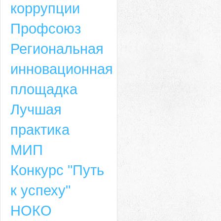
коррупции
Профсоюз
Региональная
инновационная
площадка
Лучшая
практика
МИП
Конкурс "Путь
к успеху"
НОКО