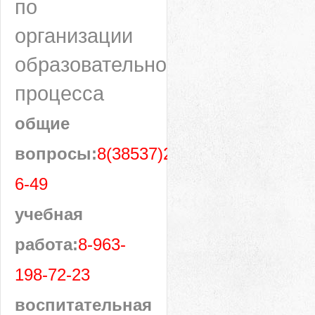
по
организации
образовательного
процесса
общие
вопросы:
8(38537)28-
6-49
учебная
работа:
8-963-
198-72-23
воспитательная