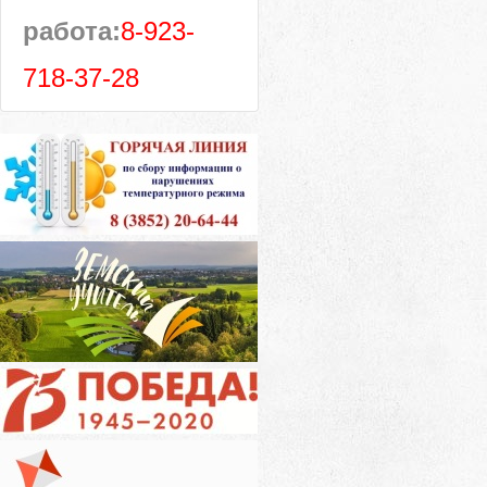
работа:
8-923-
718-37-28