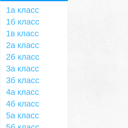
1а класс
1б класс
1в класс
2а класс
2б класс
3а класс
3б класс
4а класс
4б класс
5а класс
5б класс