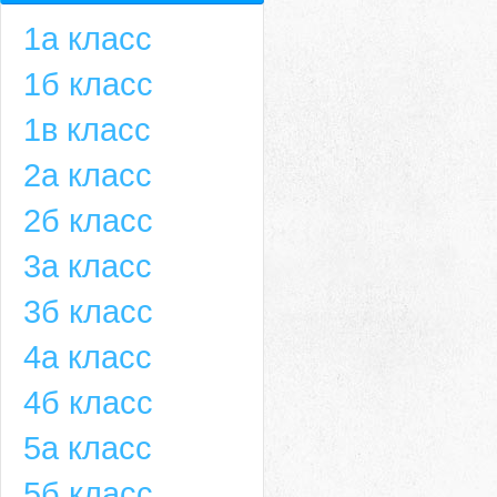
1а класс
1б класс
1в класс
2а класс
2б класс
3а класс
3б класс
4а класс
4б класс
5а класс
5б класс