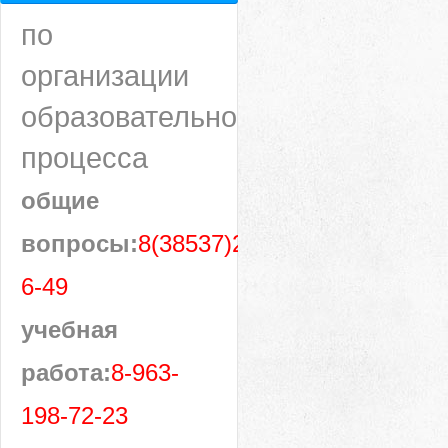
по
организации
образовательного
процесса
общие
вопросы:
8(38537)28-
6-49
учебная
работа:
8-963-
198-72-23