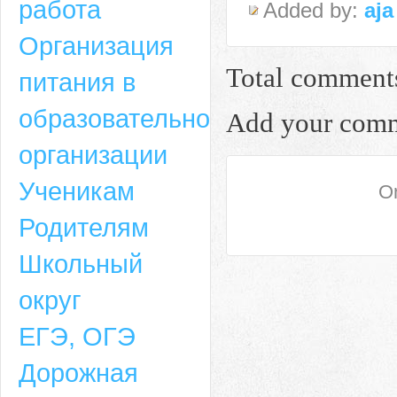
работа
Added by:
aja
Организация
Total comment
питания в
образовательной
Add your com
организации
Ученикам
On
Родителям
Школьный
округ
ЕГЭ, ОГЭ
Дорожная