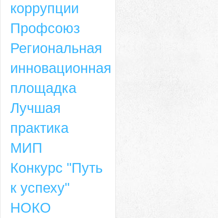
коррупции
Профсоюз
Региональная
инновационная
площадка
Лучшая
практика
МИП
Конкурс "Путь
к успеху"
НОКО