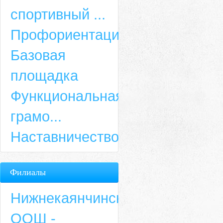
спортивный ...
Профориентация
Базовая
площадка
Функциональная
грамо...
Наставничество
Филиалы
Нижнекаянчинская
ООШ -