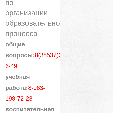
по
организации
образовательного
процесса
общие
вопросы:
8(38537)28-
6-49
учебная
работа:
8-963-
198-72-23
воспитательная