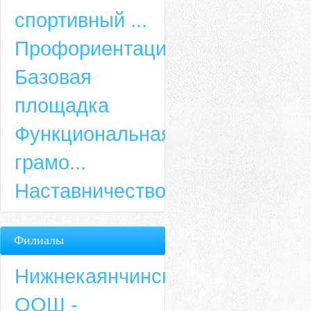
спортивный ...
Профориентация
Базовая
площадка
Функциональная
грамо...
Наставничество
Филиалы
Нижнекаянчинская
ООШ -