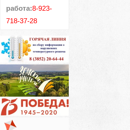
работа:
8-923-
718-37-28