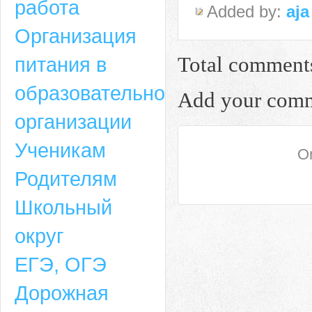
работа
Added by:
aja
Организация
питания в
Total comment
образовательной
Add your com
организации
Ученикам
On
Родителям
Школьный
округ
ЕГЭ, ОГЭ
Дорожная