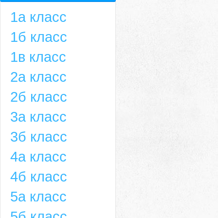
1а класс
1б класс
1в класс
2а класс
2б класс
3а класс
3б класс
4а класс
4б класс
5а класс
5б класс