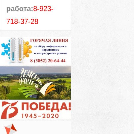
работа:
8-923-
718-37-28