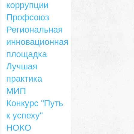
коррупции
Профсоюз
Региональная
инновационная
площадка
Лучшая
практика
МИП
Конкурс "Путь
к успеху"
НОКО