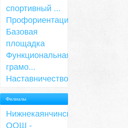
спортивный ...
Профориентация
Базовая
площадка
Функциональная
грамо...
Наставничество
Филиалы
Нижнекаянчинская
ООШ -