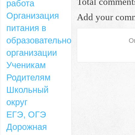
Total comment
работа
Организация
Add your com
питания в
образовательной
On
организации
Ученикам
Родителям
Школьный
округ
ЕГЭ, ОГЭ
Дорожная