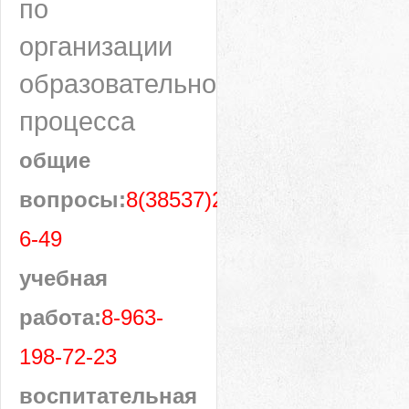
по
организации
образовательного
процесса
общие
вопросы:
8(38537)28-
6-49
учебная
работа:
8-963-
198-72-23
воспитательная