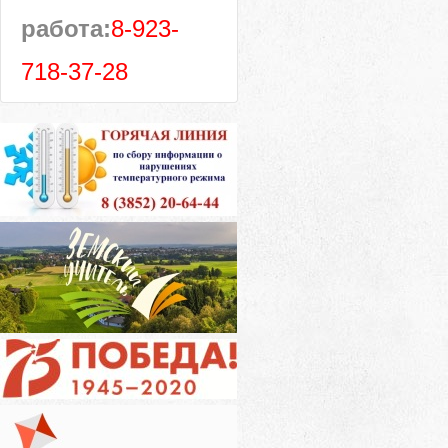
работа:
8-923-
718-37-28