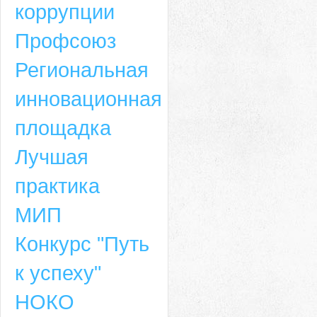
коррупции
Профсоюз
Региональная
инновационная
площадка
Лучшая
практика
МИП
Конкурс "Путь
к успеху"
НОКО