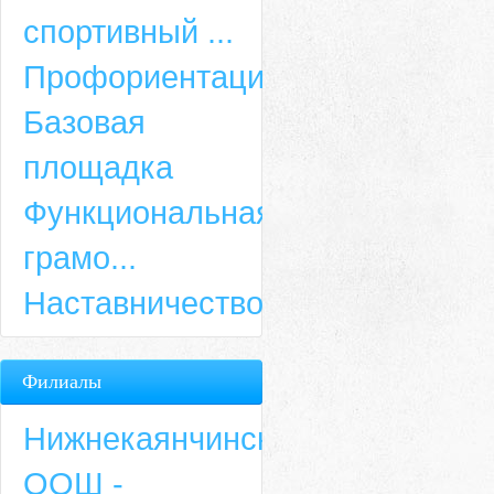
спортивный ...
Профориентация
Базовая
площадка
Функциональная
грамо...
Наставничество
Филиалы
Нижнекаянчинская
ООШ -