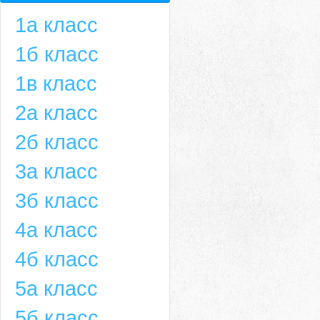
1а класс
1б класс
1в класс
2а класс
2б класс
3а класс
3б класс
4а класс
4б класс
5а класс
5б класс