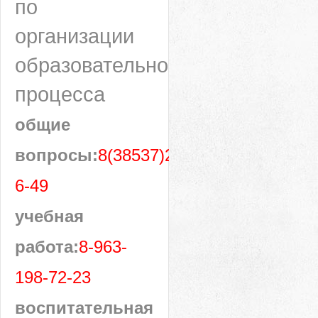
по
организации
образовательного
процесса
общие
вопросы:
8(38537)28-
6-49
учебная
работа:
8-963-
198-72-23
воспитательная