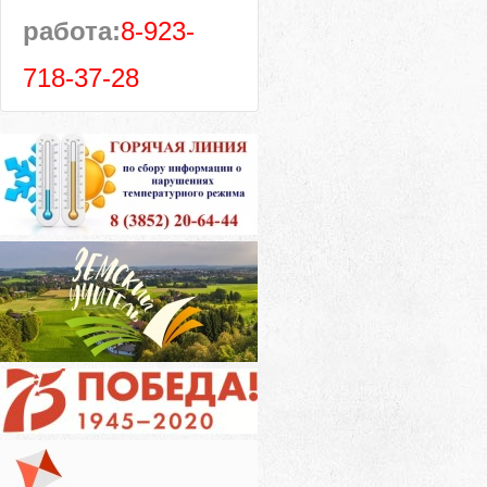
работа:
8-923-
718-37-28