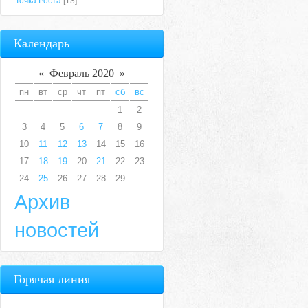
Точка Роста
[13]
Календарь
«
Февраль 2020
»
пн
вт
ср
чт
пт
сб
вс
1
2
3
4
5
6
7
8
9
10
11
12
13
14
15
16
17
18
19
20
21
22
23
24
25
26
27
28
29
Архив
новостей
Горячая линия