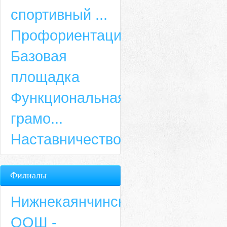
спортивный ...
Профориентация
Базовая
площадка
Функциональная
грамо...
Наставничество
Филиалы
Нижнекаянчинская
ООШ -