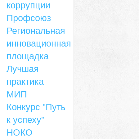
коррупции
Профсоюз
Региональная
инновационная
площадка
Лучшая
практика
МИП
Конкурс "Путь
к успеху"
НОКО