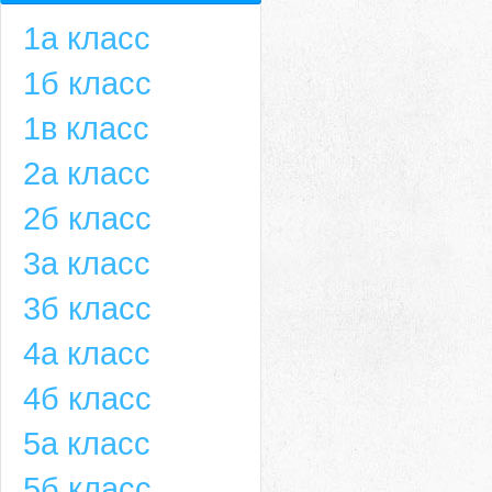
1а класс
1б класс
1в класс
2а класс
2б класс
3а класс
3б класс
4а класс
4б класс
5а класс
5б класс