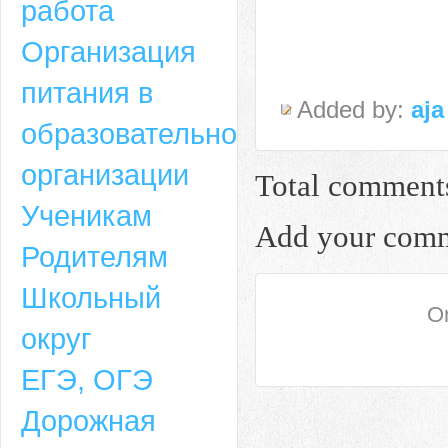
работа
Организация
питания в
Added by:
aja
образовательной
организации
Total comment
Ученикам
Add your com
Родителям
Школьный
On
округ
ЕГЭ, ОГЭ
Дорожная