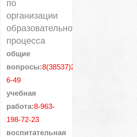
по
организации
образовательного
процесса
общие
вопросы:
8(38537)28-
6-49
учебная
работа:
8-963-
198-72-23
воспитательная