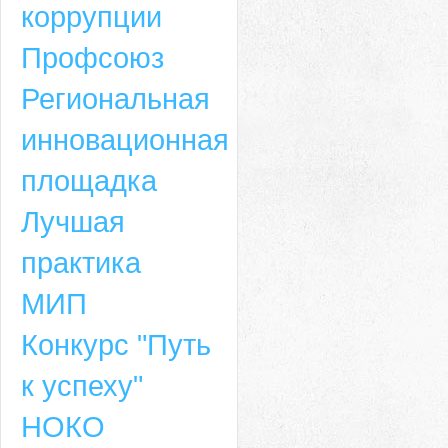
коррупции
Профсоюз
Региональная
инновационная
площадка
Лучшая
практика
МИП
Конкурс "Путь
к успеху"
НОКО