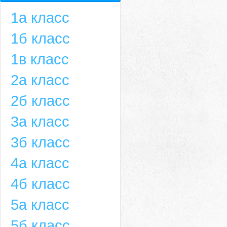
1а класс
1б класс
1в класс
2а класс
2б класс
3а класс
3б класс
4а класс
4б класс
5а класс
5б класс