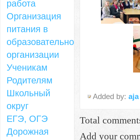
работа
Организация
питания в
образовательной
организации
Ученикам
Родителям
Школьный
Added by:
aja
округ
ЕГЭ, ОГЭ
Total comment
Дорожная
Add your com