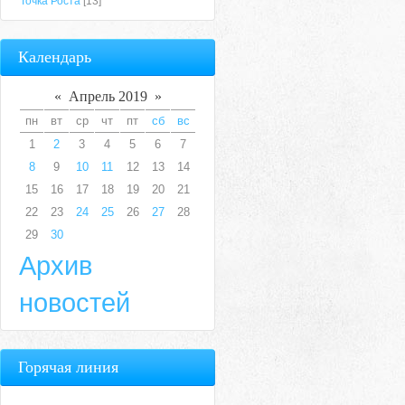
Точка Роста
[13]
Календарь
«
Апрель 2019
»
пн
вт
ср
чт
пт
сб
вс
1
2
3
4
5
6
7
8
9
10
11
12
13
14
15
16
17
18
19
20
21
22
23
24
25
26
27
28
29
30
Архив
новостей
Горячая линия