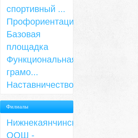
спортивный ...
Профориентация
Базовая
площадка
Функциональная
грамо...
Наставничество
Филиалы
Нижнекаянчинская
ООШ -