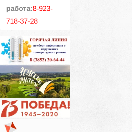
работа:
8-923-
718-37-28