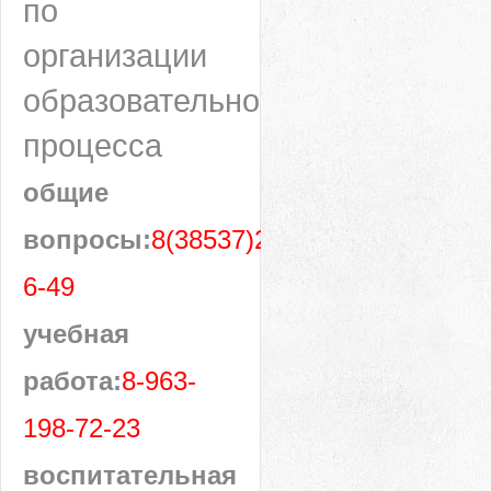
по
организации
образовательного
процесса
общие
вопросы:
8(38537)28-
6-49
учебная
работа:
8-963-
198-72-23
воспитательная