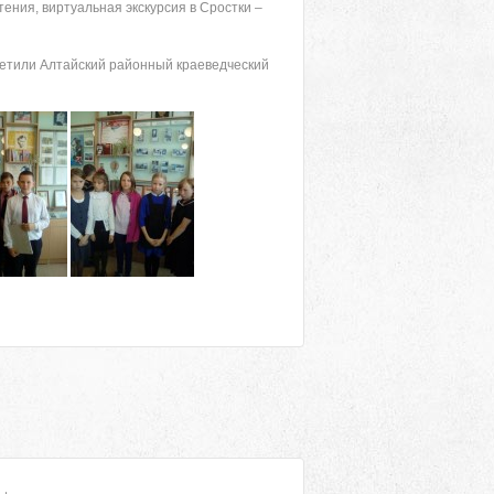
ения, виртуальная экскурсия в Сростки –
сетили Алтайский районный краеведческий