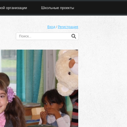
ной организации
Школьные проекты
Вход
/
Регистрация