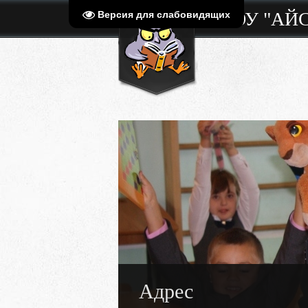
МБОУ "АЙ
Версия для слабовидящих
Адрес