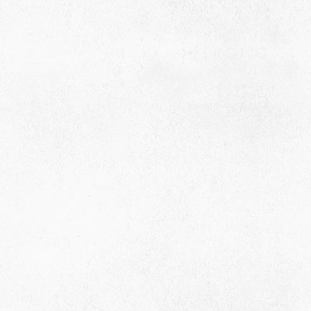
село Ая, ул. Школьная 11. тел. 28-