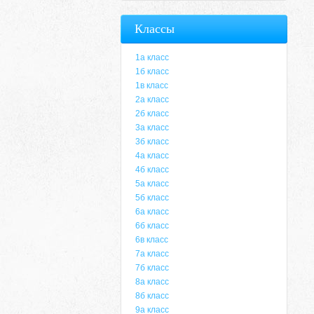
Классы
1а класс
1б класс
1в класс
2а класс
2б класс
3а класс
3б класс
4а класс
4б класс
5а класс
5б класс
6а класс
6б класс
6в класс
7а класс
7б класс
8а класс
8б класс
9а класс