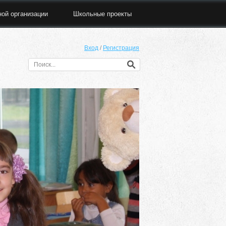
ной организации
Школьные проекты
Вход
/
Регистрация