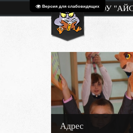
МБОУ "АЙ
Версия для слабовидящих
Адрес