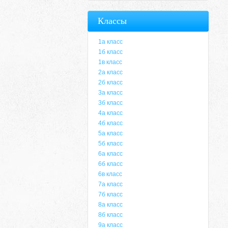
Классы
1а класс
1б класс
1в класс
2а класс
2б класс
3а класс
3б класс
4а класс
4б класс
5а класс
5б класс
6а класс
6б класс
6в класс
7а класс
7б класс
8а класс
8б класс
9а класс