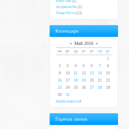
Робо-Star
[1]
Ая.Школа.Ru
[1]
Точка Роста
[13]
Календарь
«
Май 2016
»
пн
вт
ср
чт
пт
сб
вс
1
2
3
4
5
6
7
8
9
10
11
12
13
14
15
16
17
18
19
20
21
22
23
24
25
26
27
28
29
30
31
Архив новостей
Горячая линия