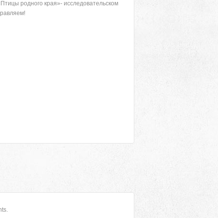
Птицы родного края»- исследовательском
дравляем!
ts.