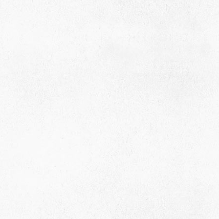
село Ая, ул. Школьная 11. тел. 28-