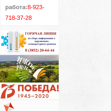
работа:
8-923-
718-37-28