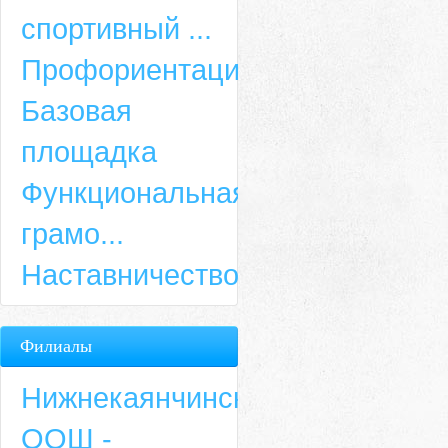
спортивный ...
Профориентация
Базовая
площадка
Функциональная
грамо...
Наставничество
Филиалы
Нижнекаянчинская
ООШ -