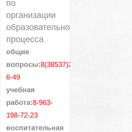
по
организации
образовательного
процесса
общие
вопросы:
8(38537)28-
6-49
учебная
работа:
8-963-
198-72-23
воспитательная