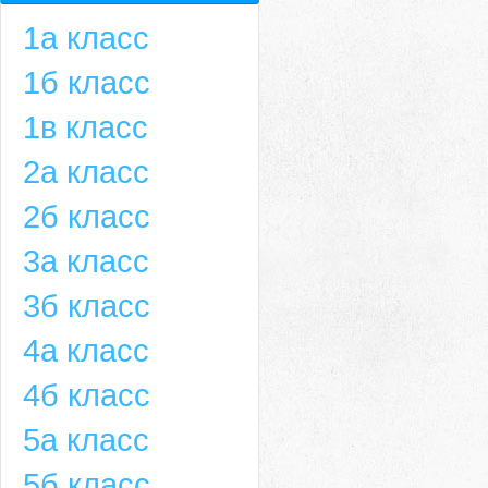
1а класс
1б класс
1в класс
2а класс
2б класс
3а класс
3б класс
4а класс
4б класс
5а класс
5б класс