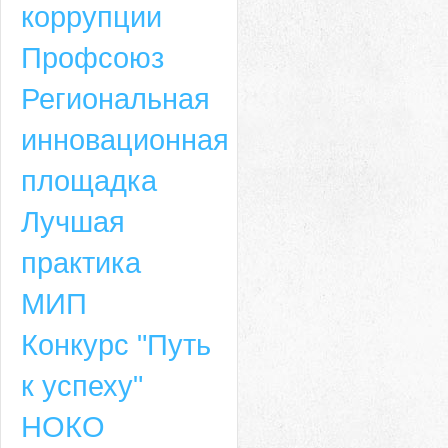
коррупции
Профсоюз
Региональная
инновационная
площадка
Лучшая
практика
МИП
Конкурс "Путь
к успеху"
НОКО