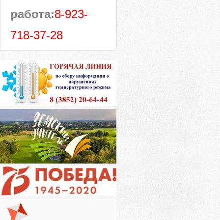
работа:
8-923-
718-37-28