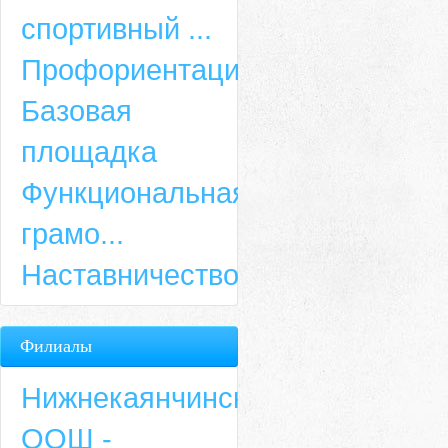
спортивный ...
Профориентация
Базовая
площадка
Функциональная
грамо...
Наставничество
Филиалы
Нижнекаянчинская
ООШ -