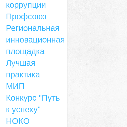
коррупции
Профсоюз
Региональная
инновационная
площадка
Лучшая
практика
МИП
Конкурс "Путь
к успеху"
НОКО