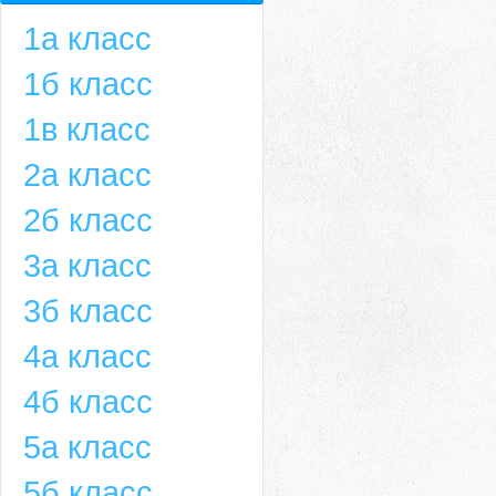
1а класс
1б класс
1в класс
2а класс
2б класс
3а класс
3б класс
4а класс
4б класс
5а класс
5б класс