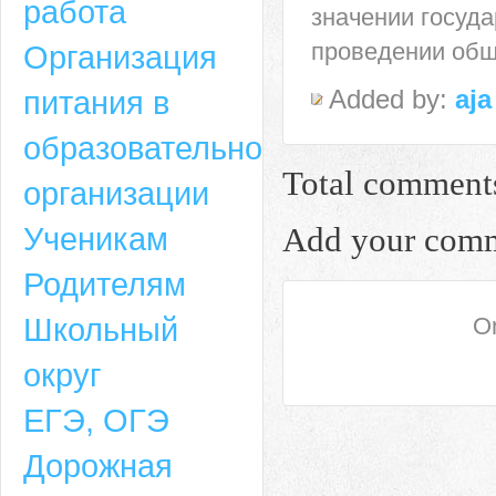
работа
значении госуд
проведении общ
Организация
питания в
Added by:
aja
образовательной
Total comment
организации
Ученикам
Add your com
Родителям
Школьный
On
округ
ЕГЭ, ОГЭ
Дорожная