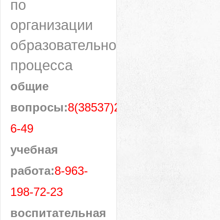
по
организации
образовательного
процесса
общие
вопросы:
8(38537)28-
6-49
учебная
работа:
8-963-
198-72-23
воспитательная