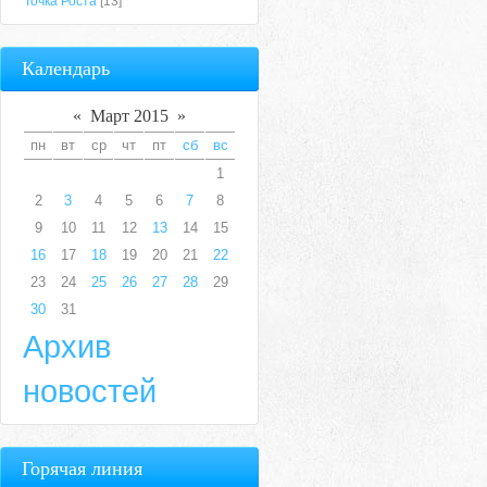
Точка Роста
[13]
Календарь
«
Март 2015
»
пн
вт
ср
чт
пт
сб
вс
1
2
3
4
5
6
7
8
9
10
11
12
13
14
15
16
17
18
19
20
21
22
23
24
25
26
27
28
29
30
31
Архив
новостей
Горячая линия