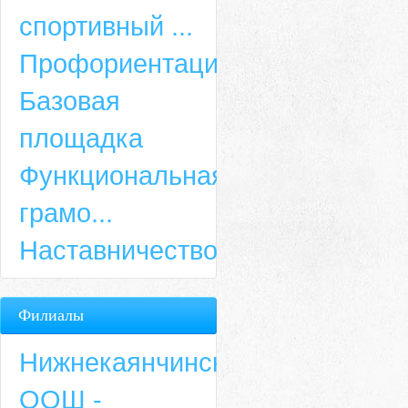
спортивный ...
Профориентация
Базовая
площадка
Функциональная
грамо...
Наставничество
Филиалы
Нижнекаянчинская
ООШ -