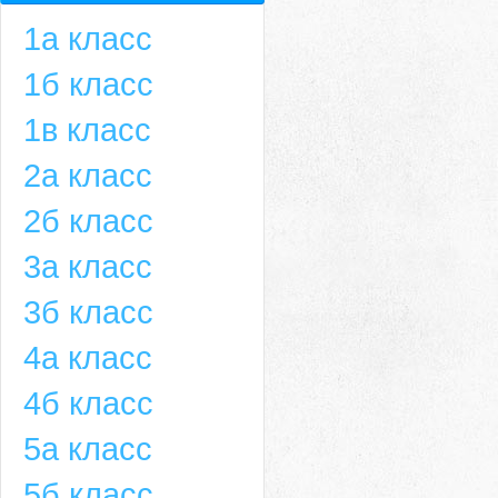
1а класс
1б класс
1в класс
2а класс
2б класс
3а класс
3б класс
4а класс
4б класс
5а класс
5б класс