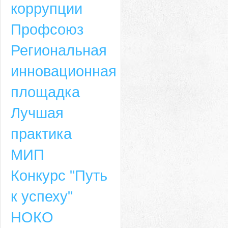
коррупции
Профсоюз
Региональная
инновационная
площадка
Лучшая
практика
МИП
Конкурс "Путь
к успеху"
НОКО