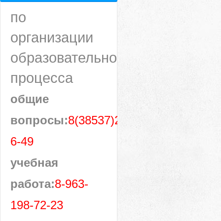
по
организации
образовательного
процесса
общие
вопросы:
8(38537)28-
6-49
учебная
работа:
8-963-
198-72-23