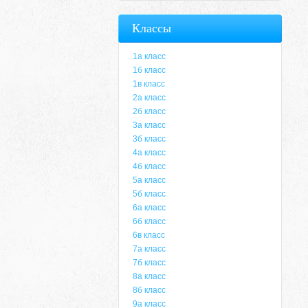
Классы
1а класс
1б класс
1в класс
2а класс
2б класс
3а класс
3б класс
4а класс
4б класс
5а класс
5б класс
6а класс
6б класс
6в класс
7а класс
7б класс
8а класс
8б класс
9а класс