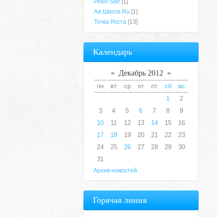
Робо-Star
[1]
Ая.Школа.Ru
[1]
Точка Роста
[13]
Календарь
«
Декабрь 2012
»
пн
вт
ср
чт
пт
сб
вс
1
2
3
4
5
6
7
8
9
10
11
12
13
14
15
16
17
18
19
20
21
22
23
24
25
26
27
28
29
30
31
Архив новостей
Горячая линия