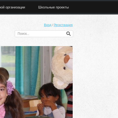
ной организации
Школьные проекты
Вход
/
Регистрация