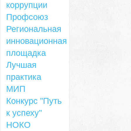
коррупции
Профсоюз
Региональная
инновационная
площадка
Лучшая
практика
МИП
Конкурс "Путь
к успеху"
НОКО