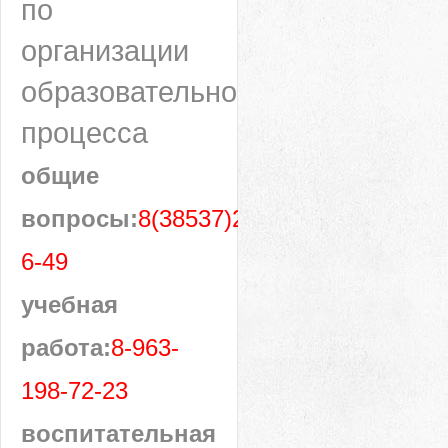
по
организации
образовательного
процесса
общие
вопросы:
8(38537)28-
6-49
учебная
работа:
8-963-
198-72-23
воспитательная