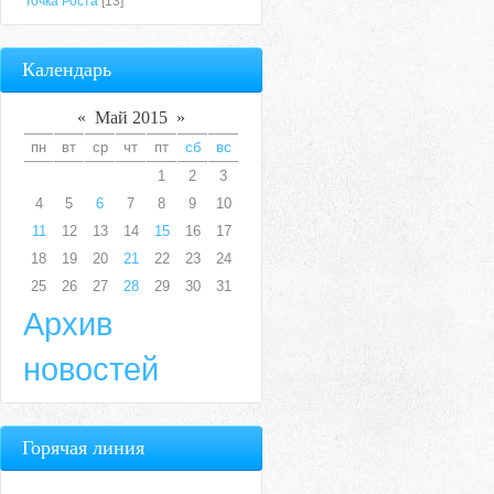
Точка Роста
[13]
Календарь
«
Май 2015
»
пн
вт
ср
чт
пт
сб
вс
1
2
3
4
5
6
7
8
9
10
11
12
13
14
15
16
17
18
19
20
21
22
23
24
25
26
27
28
29
30
31
Архив
новостей
Горячая линия