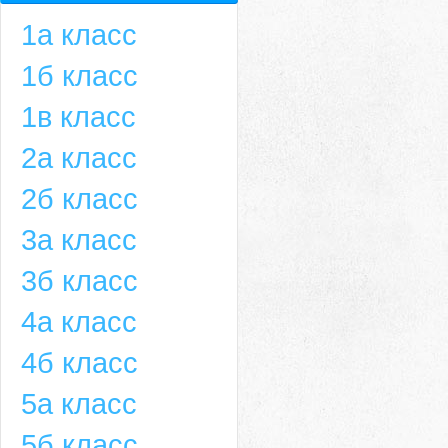
1а класс
1б класс
1в класс
2а класс
2б класс
3а класс
3б класс
4а класс
4б класс
5а класс
5б класс