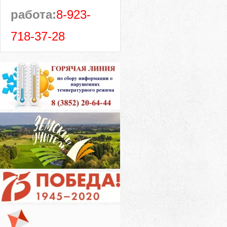
работа:
8-923-
718-37-28