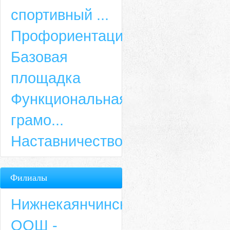
спортивный ...
Профориентация
Базовая
площадка
Функциональная
грамо...
Наставничество
Филиалы
Нижнекаянчинская
ООШ -