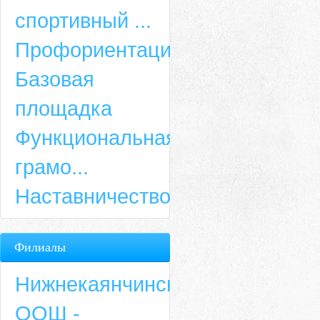
спортивный ...
Профориентация
Базовая
площадка
Функциональная
грамо...
Наставничество
Филиалы
Нижнекаянчинская
ООШ -