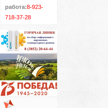
работа:
8-923-
718-37-28