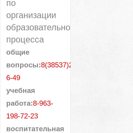
по
организации
образовательного
процесса
общие
вопросы:
8(38537)28-
6-49
учебная
работа:
8-963-
198-72-23
воспитательная