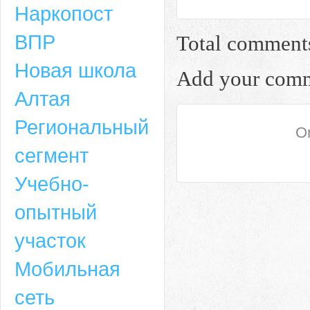
Наркопост
ВПР
Total comment
Новая школа
Add your com
Алтая
Региональный
On
сегмент
Учебно-
опытный
участок
Мобильная
сеть