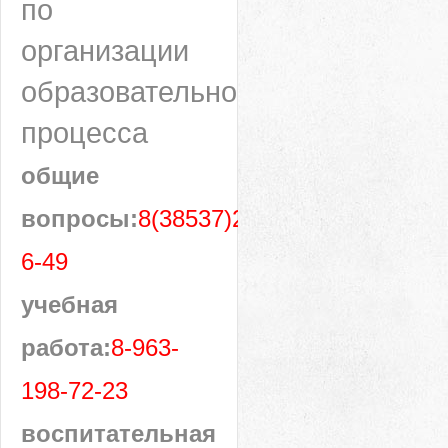
по
организации
образовательного
процесса
общие
вопросы:
8(38537)28-
6-49
учебная
работа:
8-963-
198-72-23
воспитательная