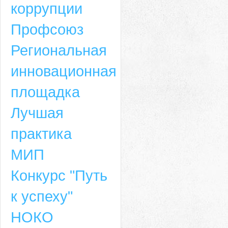
коррупции
Профсоюз
Региональная
инновационная
площадка
Лучшая
практика
МИП
Конкурс "Путь
к успеху"
НОКО