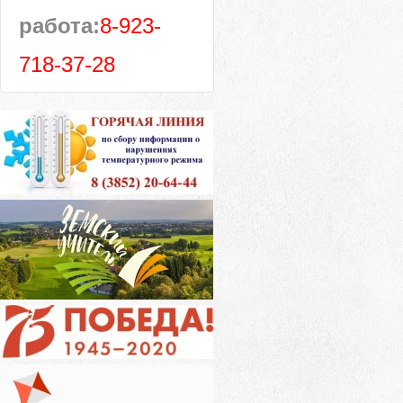
работа:
8-923-
718-37-28