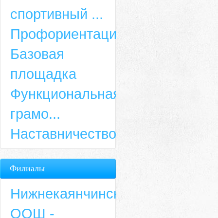
спортивный ...
Профориентация
Базовая
площадка
Функциональная
грамо...
Наставничество
Филиалы
Нижнекаянчинская
ООШ -