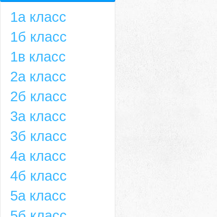
1а класс
1б класс
1в класс
2а класс
2б класс
3а класс
3б класс
4а класс
4б класс
5а класс
5б класс