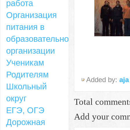
работа
Организация
питания в
образовательной
организации
Ученикам
Родителям
Added by:
aja
Школьный
округ
Total comment
ЕГЭ, ОГЭ
Add your com
Дорожная