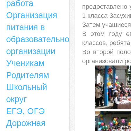
работа
предоставлено 
Организация
1 класса Засухи
Затем учащиеся 
питания в
В этом году е
образовательной
классов, ребята
организации
Во второй поло
организовали р
Ученикам
Родителям
Школьный
округ
ЕГЭ, ОГЭ
Дорожная