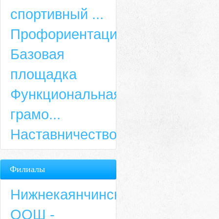
спортивный ...
Профориентация
Базовая
площадка
Функциональная
грамо...
Наставничество
Филиалы
Нижнекаянчинская
ООШ -