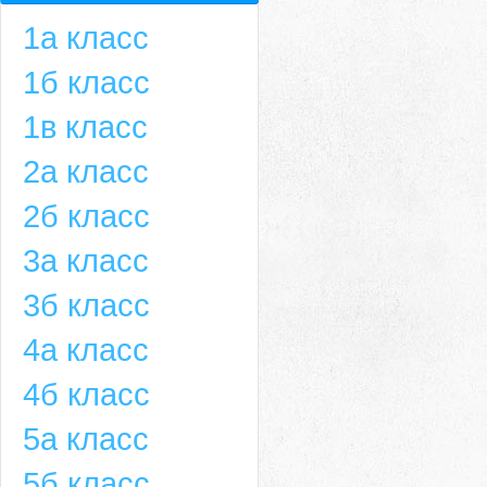
1а класс
1б класс
1в класс
2а класс
2б класс
3а класс
3б класс
4а класс
4б класс
5а класс
5б класс