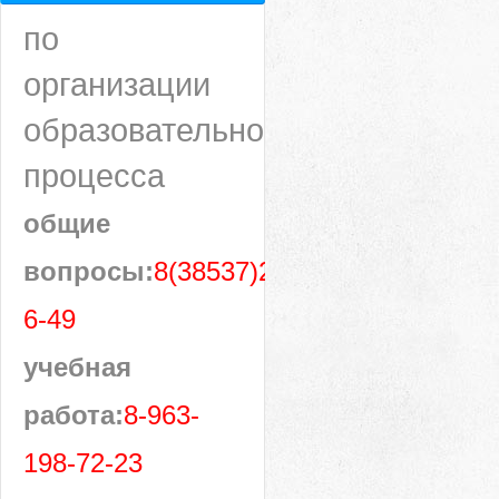
по
организации
образовательного
процесса
общие
вопросы:
8(38537)28-
6-49
учебная
работа:
8-963-
198-72-23