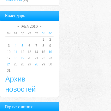
Точка Роста
[13]
Календарь
«
Май 2010
»
пн
вт
ср
чт
пт
сб
вс
1
2
3
4
5
6
7
8
9
10
11
12
13
14
15
16
17
18
19
20
21
22
23
24
25
26
27
28
29
30
31
Архив
новостей
Горячая линия