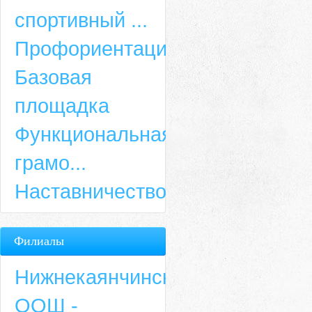
спортивный ...
Профориентация
Базовая
площадка
Функциональная
грамо...
Наставничество
Филиалы
Нижнекаянчинская
ООШ -