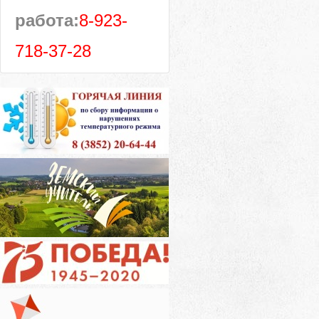
работа:
8-923-
718-37-28