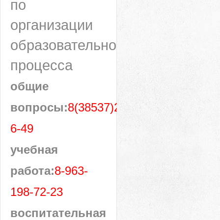
по
организации
образовательного
процесса
общие
вопросы:
8(38537)28-
6-49
учебная
работа:
8-963-
198-72-23
воспитательная