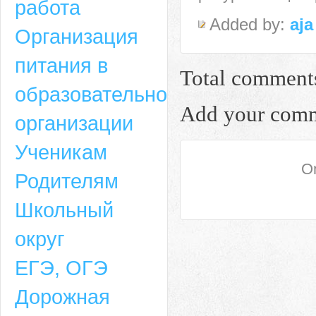
работа
Added by:
aja
Организация
питания в
Total comment
образовательной
Add your com
организации
Ученикам
On
Родителям
Школьный
округ
ЕГЭ, ОГЭ
Дорожная