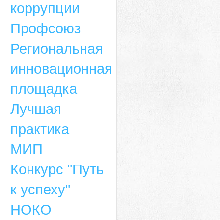
коррупции
Профсоюз
Региональная
инновационная
площадка
Лучшая
практика
МИП
Конкурс "Путь
к успеху"
НОКО