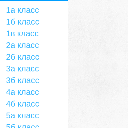
1а класс
1б класс
1в класс
2а класс
2б класс
3а класс
3б класс
4а класс
4б класс
5а класс
5б класс