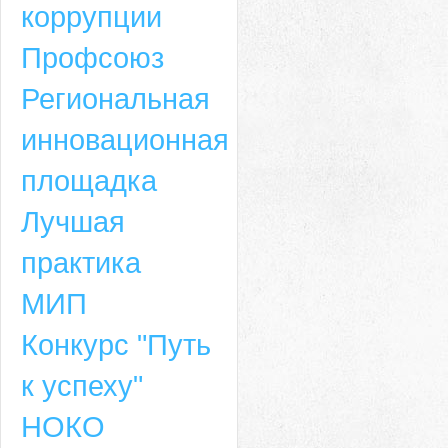
коррупции
Профсоюз
Региональная
инновационная
площадка
Лучшая
практика
МИП
Конкурс "Путь
к успеху"
НОКО