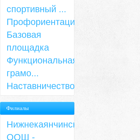
спортивный ...
Профориентация
Базовая
площадка
Функциональная
грамо...
Наставничество
Филиалы
Нижнекаянчинская
ООШ -