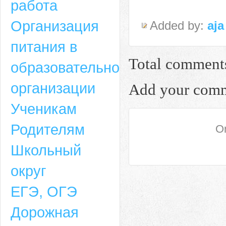
работа
Организация
Added by:
aja
питания в
Total comment
образовательной
организации
Add your com
Ученикам
Родителям
On
Школьный
округ
ЕГЭ, ОГЭ
Дорожная