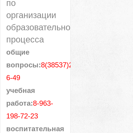
по
организации
образовательного
процесса
общие
вопросы:
8(38537)28-
6-49
учебная
работа:
8-963-
198-72-23
воспитательная