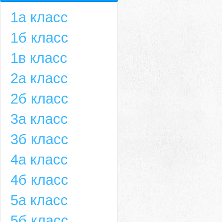
1а класс
1б класс
1в класс
2а класс
2б класс
3а класс
3б класс
4а класс
4б класс
5а класс
5б класс