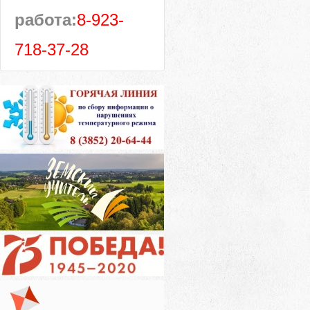
работа:
8-923-
718-37-28