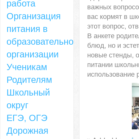
работа
важных вопросо
Организация
вас кормят в шк
этот вопрос, от
питания в
В анкете родите
образовательной
блюд, но и эст
организации
новые стенды,
питании школьни
Ученикам
использование р
Родителям
Школьный
округ
ЕГЭ, ОГЭ
Дорожная