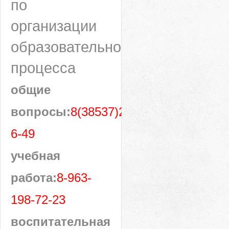
по
организации
образовательного
процесса
общие
вопросы:
8(38537)28-
6-49
учебная
работа:
8-963-
198-72-23
воспитательная