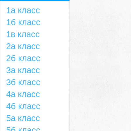
1а класс
1б класс
1в класс
2а класс
2б класс
3а класс
3б класс
4а класс
4б класс
5а класс
5б класс