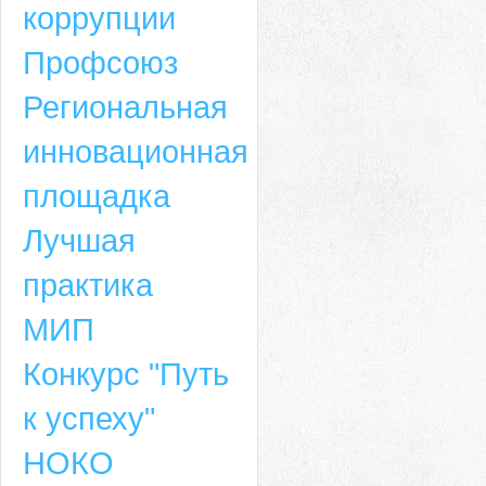
коррупции
Профсоюз
Региональная
инновационная
площадка
Лучшая
практика
МИП
Конкурс "Путь
к успеху"
НОКО