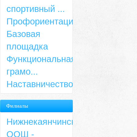
спортивный ...
Профориентация
Базовая
площадка
Функциональная
грамо...
Наставничество
Филиалы
Нижнекаянчинская
ООШ -