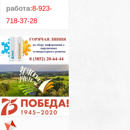
работа:
8-923-
718-37-28