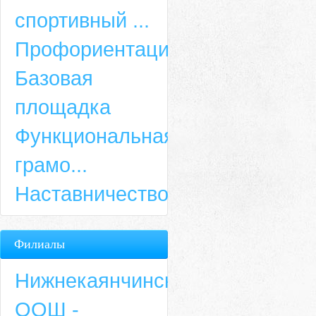
спортивный ...
Профориентация
Базовая
площадка
Функциональная
грамо...
Наставничество
Филиалы
Нижнекаянчинская
ООШ -