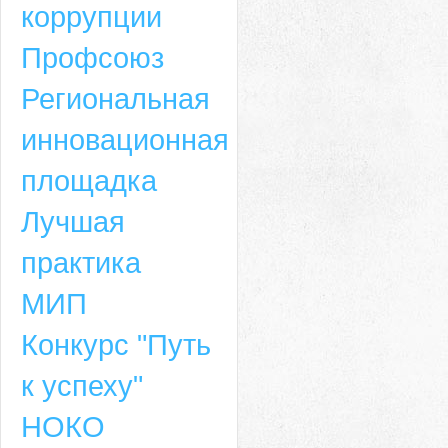
коррупции
Профсоюз
Региональная
инновационная
площадка
Лучшая
практика
МИП
Конкурс "Путь
к успеху"
НОКО