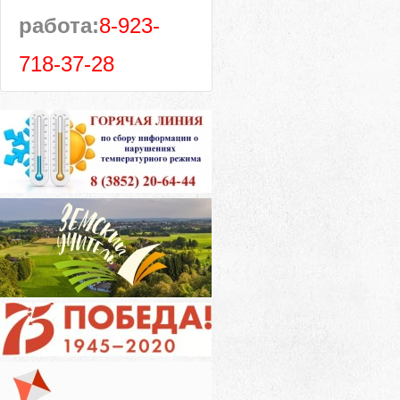
работа:
8-923-
718-37-28