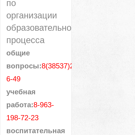
по
организации
образовательного
процесса
общие
вопросы:
8(38537)28-
6-49
учебная
работа:
8-963-
198-72-23
воспитательная