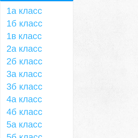
1а класс
1б класс
1в класс
2а класс
2б класс
3а класс
3б класс
4а класс
4б класс
5а класс
5б класс