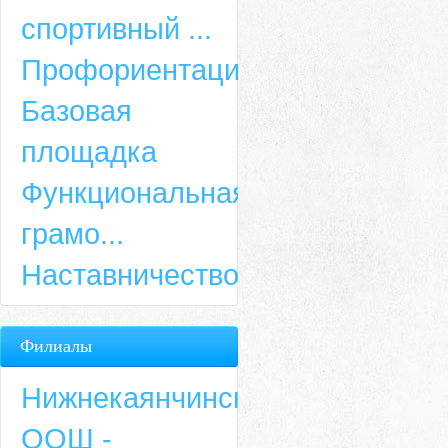
спортивный ...
Профориентация
Базовая
площадка
Функциональная
грамо...
Наставничество
Филиалы
Нижнекаянчинская
ООШ -