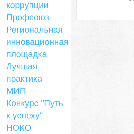
коррупции
Профсоюз
Региональная
инновационная
площадка
Лучшая
практика
МИП
Конкурс "Путь
к успеху"
НОКО