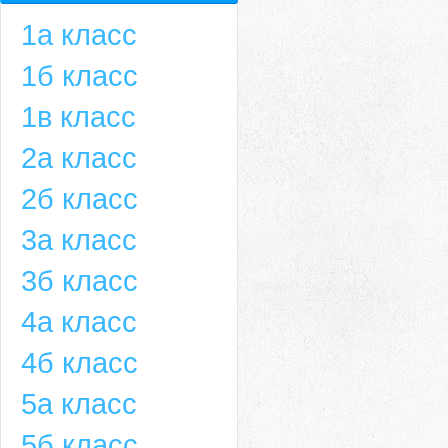
1а класс
1б класс
1в класс
2а класс
2б класс
3а класс
3б класс
4а класс
4б класс
5а класс
5б класс