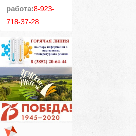
работа:
8-923-
718-37-28