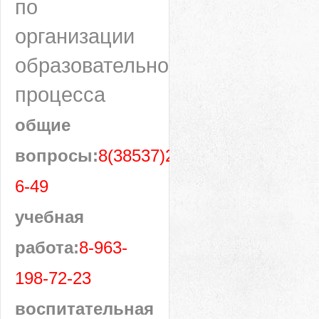
по
организации
образовательного
процесса
общие
вопросы:
8(38537)28-
6-49
учебная
работа:
8-963-
198-72-23
воспитательная