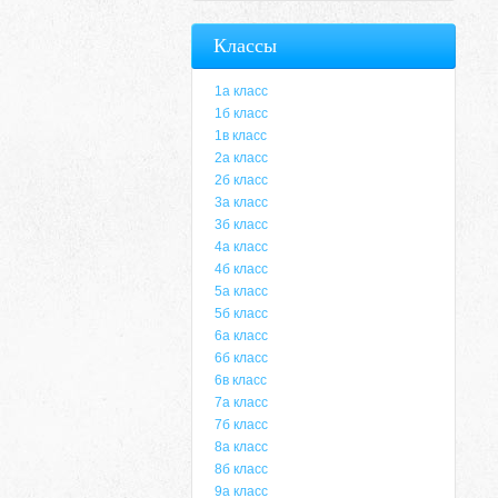
Классы
1а класс
1б класс
1в класс
2а класс
2б класс
3а класс
3б класс
4а класс
4б класс
5а класс
5б класс
6а класс
6б класс
6в класс
7а класс
7б класс
8а класс
8б класс
9а класс