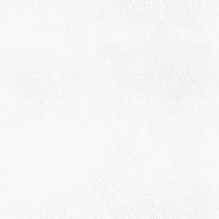
село Ая, ул. Школьная 11. тел. 28-