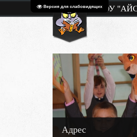
МБОУ "АЙ
Версия для слабовидящих
Адрес