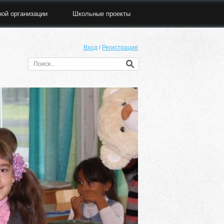
ной организации
Школьные проекты
Вход
/
Регистрация