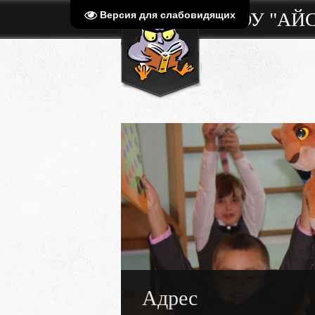
МБОУ "АЙ
Версия для слабовидящих
Адрес