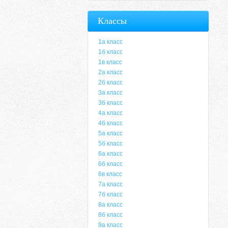
Классы
1а класс
1б класс
1в класс
2а класс
2б класс
3а класс
3б класс
4а класс
4б класс
5а класс
5б класс
6а класс
6б класс
6в класс
7а класс
7б класс
8а класс
8б класс
9а класс