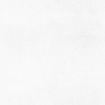
село Ая, ул. Школьная 11. тел. 28-