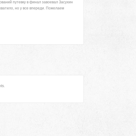
нований путевку в финал завоевал Засухин
хватило, но у все впереди. Пожелаем
ts.