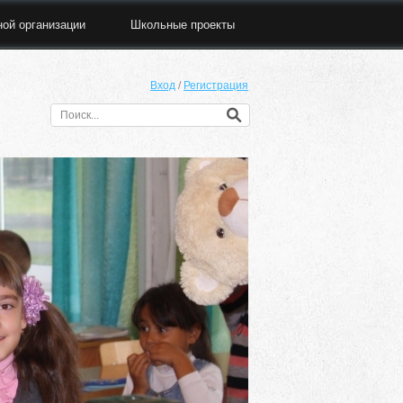
ной организации
Школьные проекты
Вход
/
Регистрация