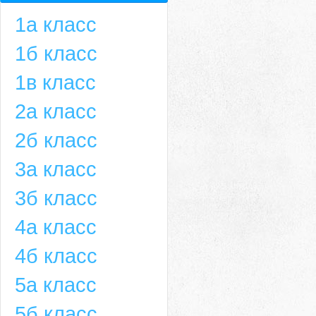
1а класс
1б класс
1в класс
2а класс
2б класс
3а класс
3б класс
4а класс
4б класс
5а класс
5б класс