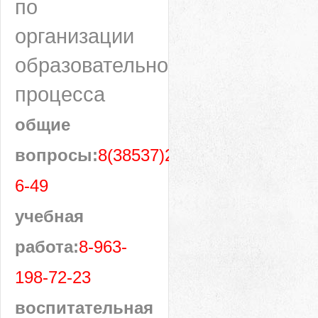
по
организации
образовательного
процесса
общие
вопросы:
8(38537)28-
6-49
учебная
работа:
8-963-
198-72-23
воспитательная