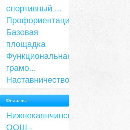
спортивный ...
Профориентация
Базовая
площадка
Функциональная
грамо...
Наставничество
Филиалы
Нижнекаянчинская
ООШ -