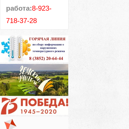
работа:
8-923-
718-37-28