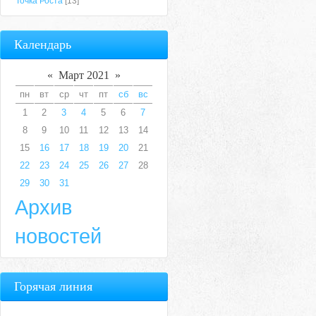
Точка Роста
[13]
Календарь
«
Март 2021
»
пн
вт
ср
чт
пт
сб
вс
1
2
3
4
5
6
7
8
9
10
11
12
13
14
15
16
17
18
19
20
21
22
23
24
25
26
27
28
29
30
31
Архив
новостей
Горячая линия