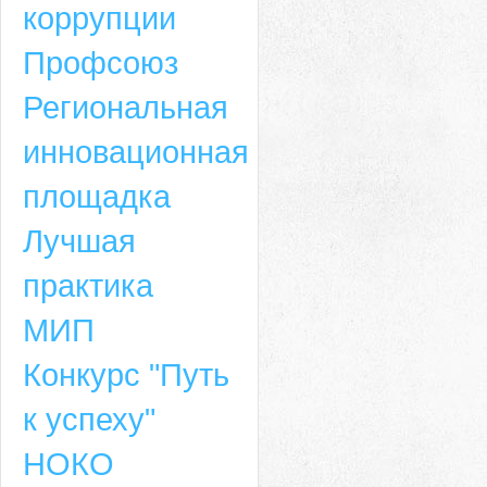
коррупции
Профсоюз
Региональная
инновационная
площадка
Лучшая
практика
МИП
Конкурс "Путь
к успеху"
НОКО