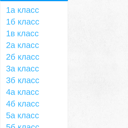
1а класс
1б класс
1в класс
2а класс
2б класс
3а класс
3б класс
4а класс
4б класс
5а класс
5б класс