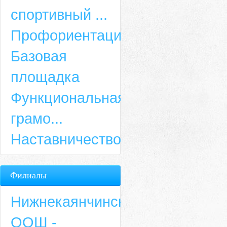
спортивный ...
Профориентация
Базовая
площадка
Функциональная
грамо...
Наставничество
Филиалы
Нижнекаянчинская
ООШ -