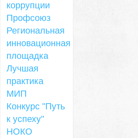
коррупции
Профсоюз
Региональная
инновационная
площадка
Лучшая
практика
МИП
Конкурс "Путь
к успеху"
НОКО