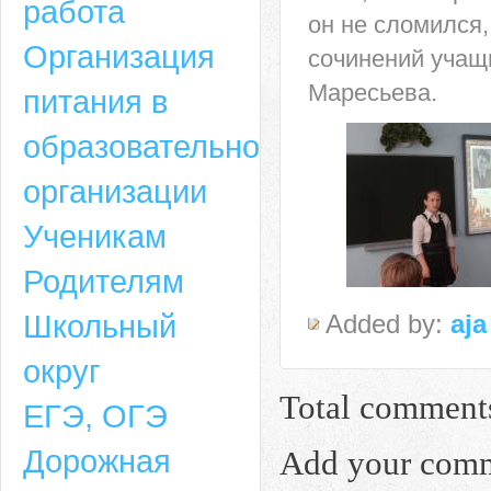
работа
он не сломился
Организация
сочинений учащ
Маресьева.
питания в
образовательной
организации
Ученикам
Родителям
Школьный
Added by:
aja
округ
Total comment
ЕГЭ, ОГЭ
Дорожная
Add your com