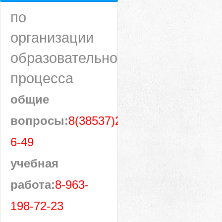
по
организации
образовательного
процесса
общие
вопросы:
8(38537)28-
6-49
учебная
работа:
8-963-
198-72-23