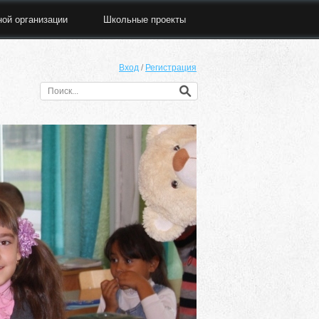
ной организации
Школьные проекты
Вход
/
Регистрация