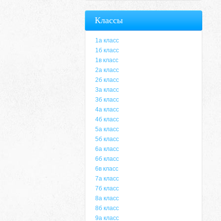
Классы
1а класс
1б класс
1в класс
2а класс
2б класс
3а класс
3б класс
4а класс
4б класс
5а класс
5б класс
6а класс
6б класс
6в класс
7а класс
7б класс
8а класс
8б класс
9а класс