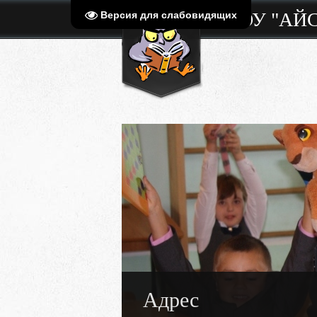
МБОУ "АЙ
Версия для слабовидящих
Адрес