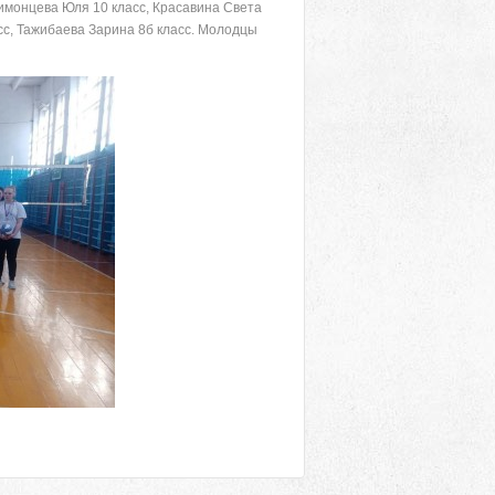
имонцева Юля 10 класс, Красавина Света
сс, Тажибаева Зарина 8б класс. Молодцы