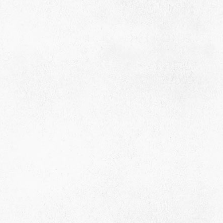
село Ая, ул. Школьная 11. тел. 28-