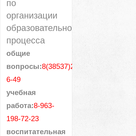
по
организации
образовательного
процесса
общие
вопросы:
8(38537)28-
6-49
учебная
работа:
8-963-
198-72-23
воспитательная