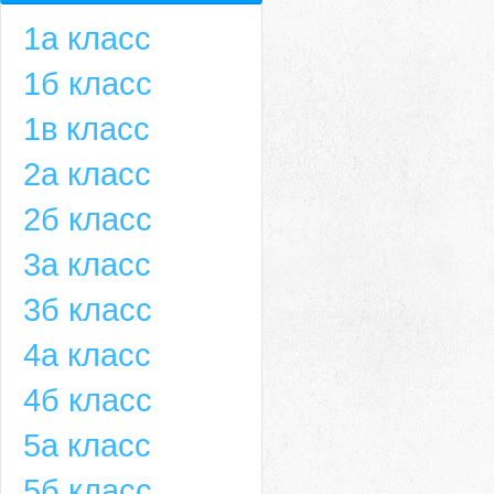
1а класс
1б класс
1в класс
2а класс
2б класс
3а класс
3б класс
4а класс
4б класс
5а класс
5б класс