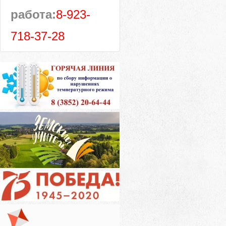
работа:
8-923-
718-37-28