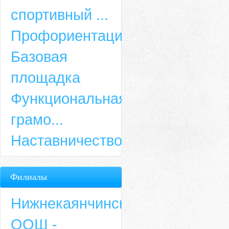
спортивный ...
Профориентация
Базовая
площадка
Функциональная
грамо...
Наставничество
Филиалы
Нижнекаянчинская
ООШ -