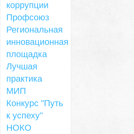
коррупции
Профсоюз
Региональная
инновационная
площадка
Лучшая
практика
МИП
Конкурс "Путь
к успеху"
НОКО