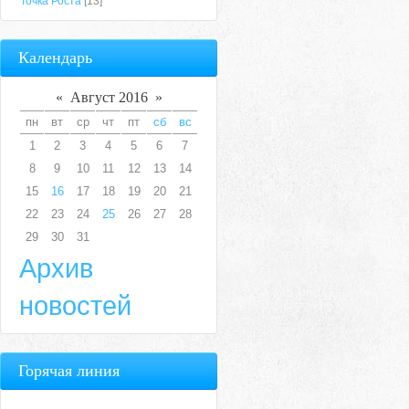
Точка Роста
[13]
Календарь
«
Август 2016
»
пн
вт
ср
чт
пт
сб
вс
1
2
3
4
5
6
7
8
9
10
11
12
13
14
15
16
17
18
19
20
21
22
23
24
25
26
27
28
29
30
31
Архив
новостей
Горячая линия