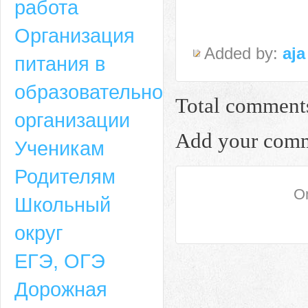
работа
Организация
Added by:
aja
питания в
образовательной
Total comment
организации
Add your com
Ученикам
Родителям
On
Школьный
округ
ЕГЭ, ОГЭ
Дорожная