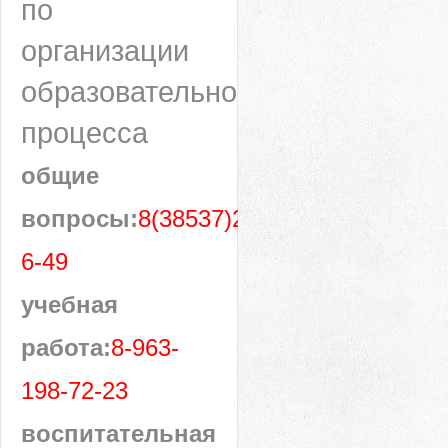
по
организации
образовательного
процесса
общие
вопросы:
8(38537)28-
6-49
учебная
работа:
8-963-
198-72-23
воспитательная