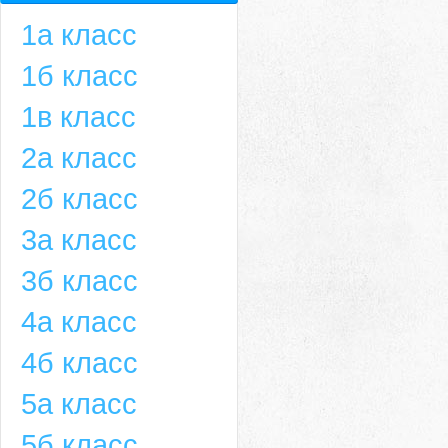
1а класс
1б класс
1в класс
2а класс
2б класс
3а класс
3б класс
4а класс
4б класс
5а класс
5б класс