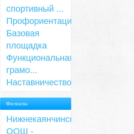
спортивный ...
Профориентация
Базовая
площадка
Функциональная
грамо...
Наставничество
Филиалы
Нижнекаянчинская
ООШ -