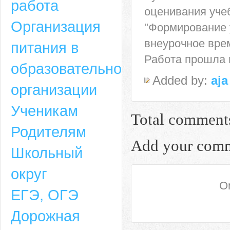
работа
оценивания уче
Организация
"Формирование 
внеурочное врем
питания в
Работа прошла 
образовательной
Added by:
aja
организации
Ученикам
Total comment
Родителям
Add your com
Школьный
округ
On
ЕГЭ, ОГЭ
Дорожная