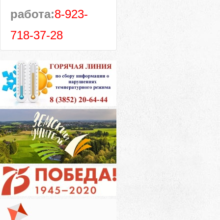
работа:
8-923-
718-37-28