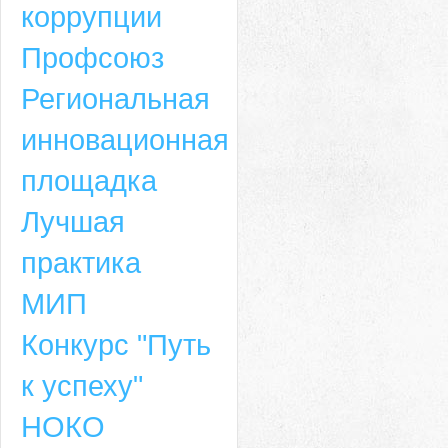
коррупции
Профсоюз
Региональная
инновационная
площадка
Лучшая
практика
МИП
Конкурс "Путь
к успеху"
НОКО