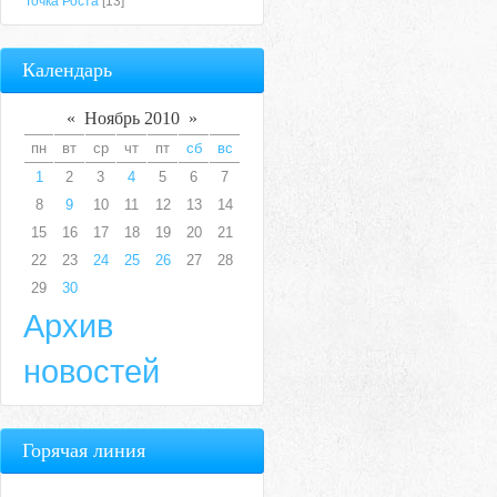
Точка Роста
[13]
Календарь
«
Ноябрь 2010
»
пн
вт
ср
чт
пт
сб
вс
1
2
3
4
5
6
7
8
9
10
11
12
13
14
15
16
17
18
19
20
21
22
23
24
25
26
27
28
29
30
Архив
новостей
Горячая линия