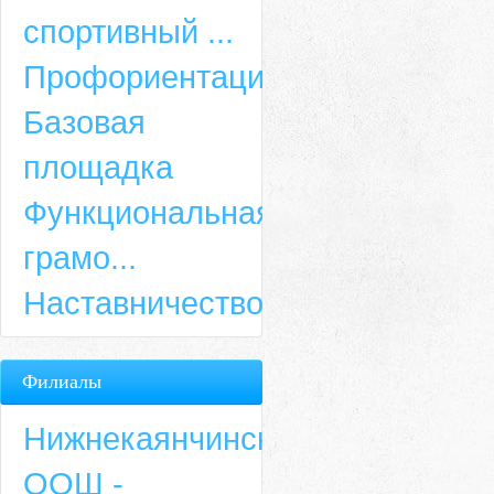
спортивный ...
Профориентация
Базовая
площадка
Функциональная
грамо...
Наставничество
Филиалы
Нижнекаянчинская
ООШ -