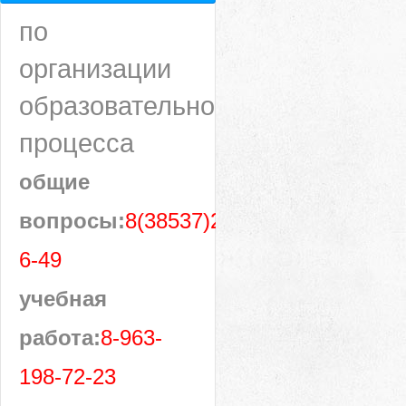
по
организации
образовательного
процесса
общие
вопросы:
8(38537)28-
6-49
учебная
работа:
8-963-
198-72-23