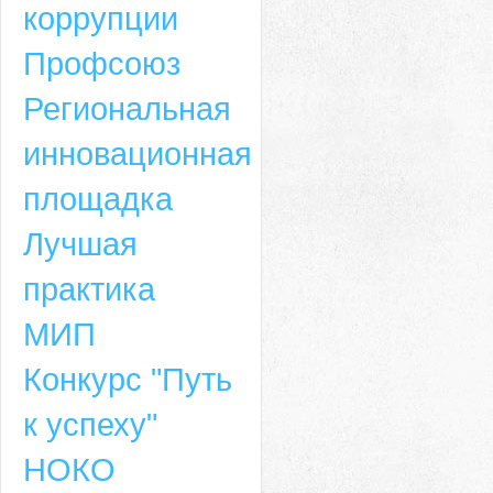
коррупции
Профсоюз
Региональная
инновационная
площадка
Лучшая
практика
МИП
Конкурс "Путь
к успеху"
НОКО