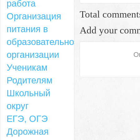
работа
Total comment
Организация
питания в
Add your com
образовательной
организации
On
Ученикам
Родителям
Школьный
округ
ЕГЭ, ОГЭ
Дорожная