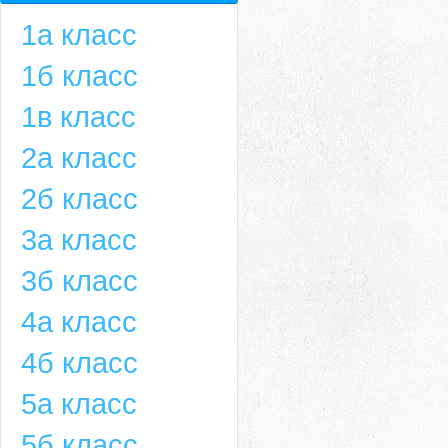
1а класс
1б класс
1в класс
2а класс
2б класс
3а класс
3б класс
4а класс
4б класс
5а класс
5б класс