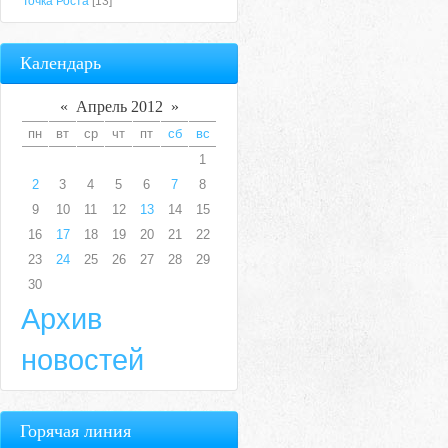
Точка Роста
[13]
Календарь
«
Апрель 2012
»
пн
вт
ср
чт
пт
сб
вс
1
2
3
4
5
6
7
8
9
10
11
12
13
14
15
16
17
18
19
20
21
22
23
24
25
26
27
28
29
30
Архив
новостей
Горячая линия