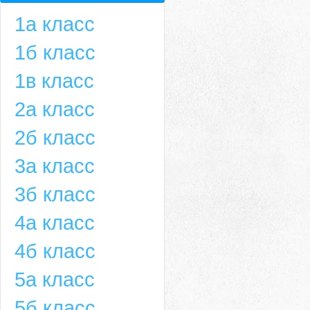
1а класс
1б класс
1в класс
2а класс
2б класс
3а класс
3б класс
4а класс
4б класс
5а класс
5б класс