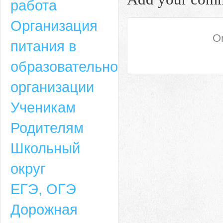
работа
Организация
On
питания в
образовательной
организации
Ученикам
Родителям
Школьный
округ
ЕГЭ, ОГЭ
Дорожная