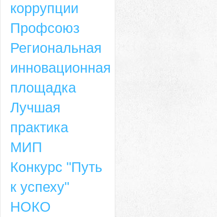
коррупции
Профсоюз
Региональная
инновационная
площадка
Лучшая
практика
МИП
Конкурс "Путь
к успеху"
НОКО