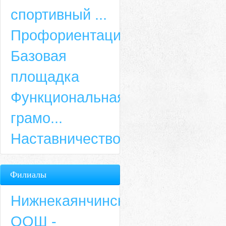
спортивный ...
Профориентация
Базовая
площадка
Функциональная
грамо...
Наставничество
Филиалы
Нижнекаянчинская
ООШ -