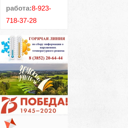
работа:
8-923-
718-37-28