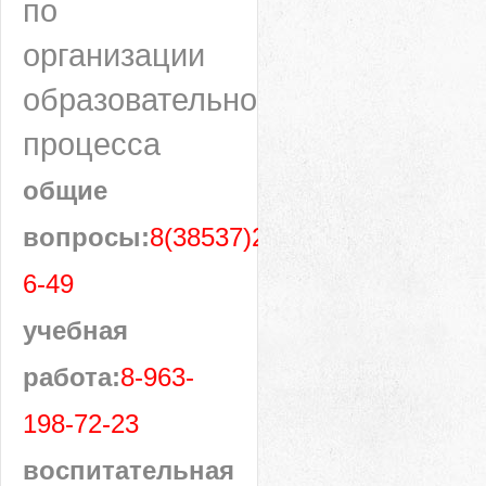
по
организации
образовательного
процесса
общие
вопросы:
8(38537)28-
6-49
учебная
работа:
8-963-
198-72-23
воспитательная