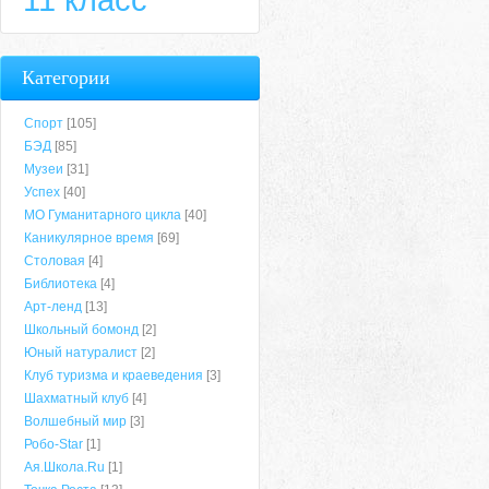
Категории
Спорт
[105]
БЭД
[85]
Музеи
[31]
Успех
[40]
МО Гуманитарного цикла
[40]
Каникулярное время
[69]
Столовая
[4]
Библиотека
[4]
Арт-ленд
[13]
Школьный бомонд
[2]
Юный натуралист
[2]
Клуб туризма и краеведения
[3]
Шахматный клуб
[4]
Волшебный мир
[3]
Робо-Star
[1]
Ая.Школа.Ru
[1]