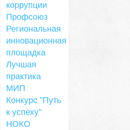
коррупции
Профсоюз
Региональная
инновационная
площадка
Лучшая
практика
МИП
Конкурс "Путь
к успеху"
НОКО