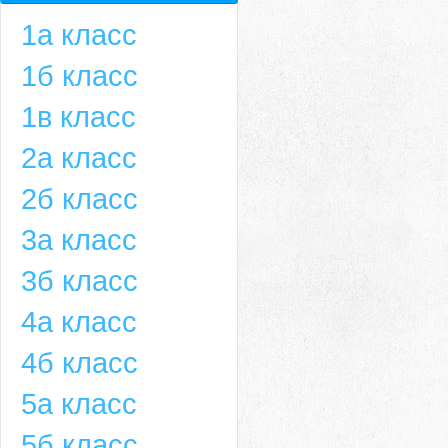
1а класс
1б класс
1в класс
2а класс
2б класс
3а класс
3б класс
4а класс
4б класс
5а класс
5б класс