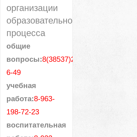
организации
образовательного
процесса
общие
вопросы:
8(38537)28-
6-49
учебная
работа:
8-963-
198-72-23
воспитательная