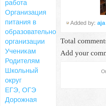
работа
Организация
питания в
Added by:
aja
образовательной
Total comment
организации
Ученикам
Add your com
Родителям
Школьный
On
округ
ЕГЭ, ОГЭ
Дорожная