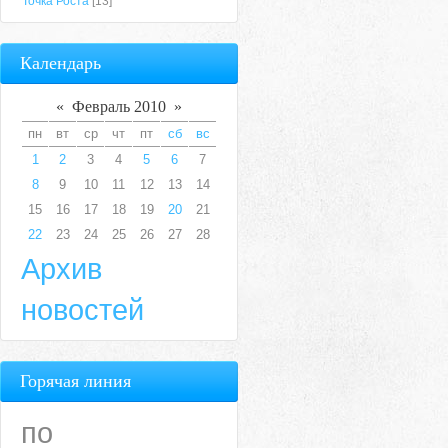
Точка Роста
[13]
Календарь
«
Февраль 2010
»
пн
вт
ср
чт
пт
сб
вс
1
2
3
4
5
6
7
8
9
10
11
12
13
14
15
16
17
18
19
20
21
22
23
24
25
26
27
28
Архив
новостей
Горячая линия
по