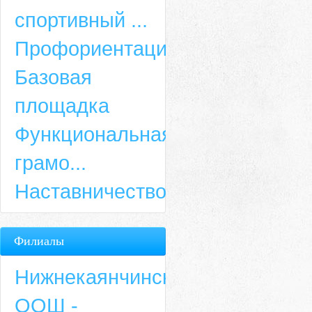
спортивный ...
Профориентация
Базовая
площадка
Функциональная
грамо...
Наставничество
Филиалы
Нижнекаянчинская
ООШ -