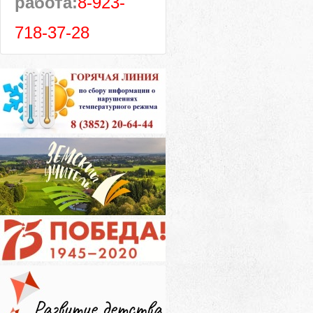
работа:
8-923-
718-37-28