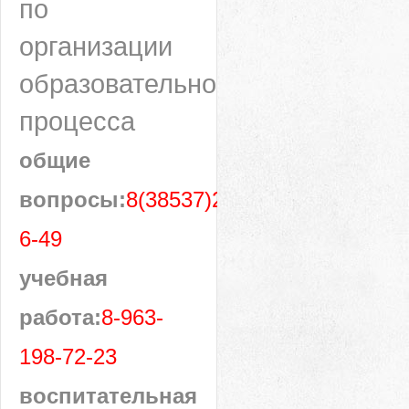
по
организации
образовательного
процесса
общие
вопросы:
8(38537)28-
6-49
учебная
работа:
8-963-
198-72-23
воспитательная