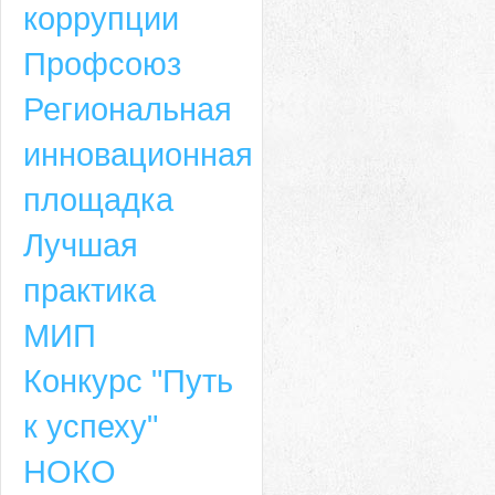
коррупции
Профсоюз
Региональная
инновационная
площадка
Лучшая
практика
МИП
Конкурс "Путь
к успеху"
НОКО