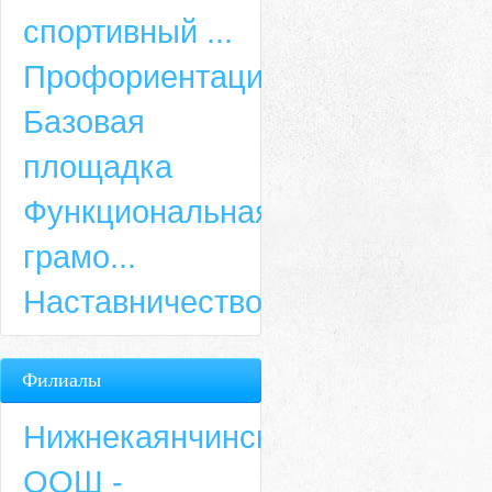
спортивный ...
Профориентация
Базовая
площадка
Функциональная
грамо...
Наставничество
Филиалы
Нижнекаянчинская
ООШ -