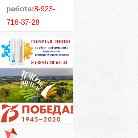
работа:
8-923-
718-37-28