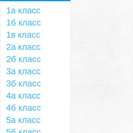
1а класс
1б класс
1в класс
2а класс
2б класс
3а класс
3б класс
4а класс
4б класс
5а класс
5б класс