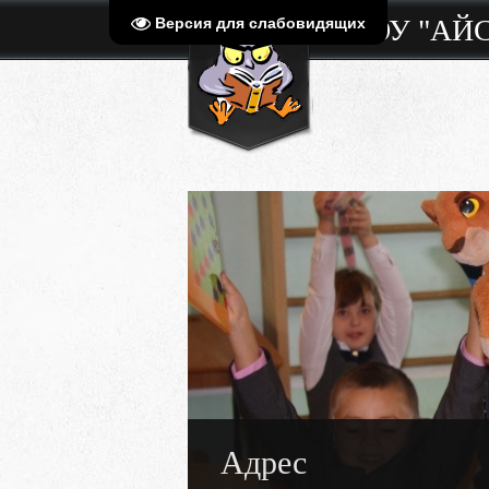
МБОУ "АЙ
Версия для слабовидящих
Адрес