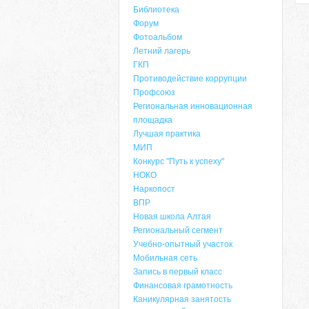
Библиотека
Форум
Фотоальбом
Летний лагерь
ГКП
Противодействие коррупции
Профсоюз
Региональная инновационная
площадка
Лучшая практика
МИП
Конкурс "Путь к успеху"
НОКО
Наркопост
ВПР
Новая школа Алтая
Региональный сегмент
Учебно-опытный участок
Мобильная сеть
Запись в первый класс
Финансовая грамотность
Каникулярная занятость