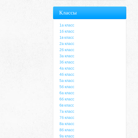
Классы
1а класс
1б класс
1в класс
2а класс
2б класс
3а класс
3б класс
4а класс
4б класс
5а класс
5б класс
6а класс
6б класс
6в класс
7а класс
7б класс
8а класс
8б класс
9а класс