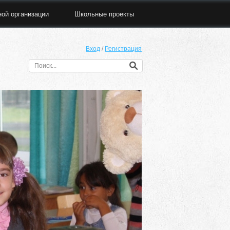
ной организации
Школьные проекты
Вход
/
Регистрация