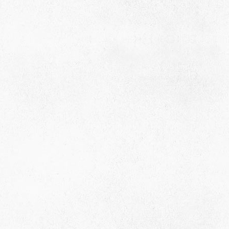
село Ая, ул. Школьная 11. тел. 28-