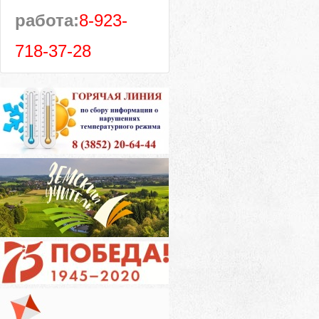
работа:
8-923-
718-37-28