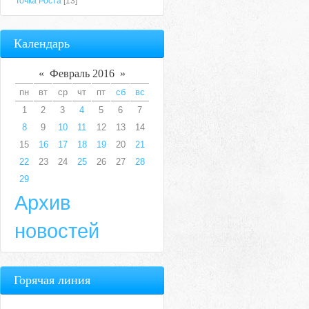
Точка Роста
[13]
Календарь
«
Февраль 2016
»
пн
вт
ср
чт
пт
сб
вс
1
2
3
4
5
6
7
8
9
10
11
12
13
14
15
16
17
18
19
20
21
22
23
24
25
26
27
28
29
Архив
новостей
Горячая линия