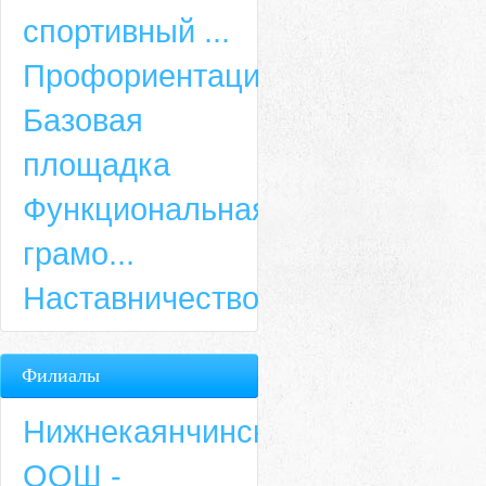
спортивный ...
Профориентация
Базовая
площадка
Функциональная
грамо...
Наставничество
Филиалы
Нижнекаянчинская
ООШ -