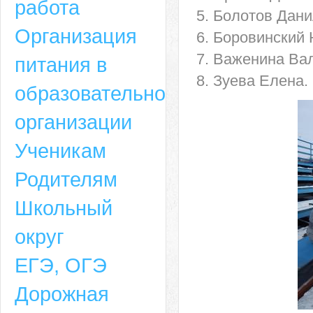
работа
5. Болотов Дан
Организация
6. Боровинский 
7. Важенина Ва
питания в
8. Зуева Елена.
образовательной
организации
Ученикам
Родителям
Школьный
округ
ЕГЭ, ОГЭ
Дорожная