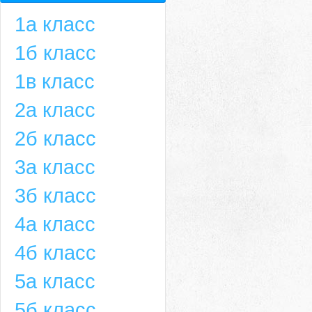
1а класс
1б класс
1в класс
2а класс
2б класс
3а класс
3б класс
4а класс
4б класс
5а класс
5б класс