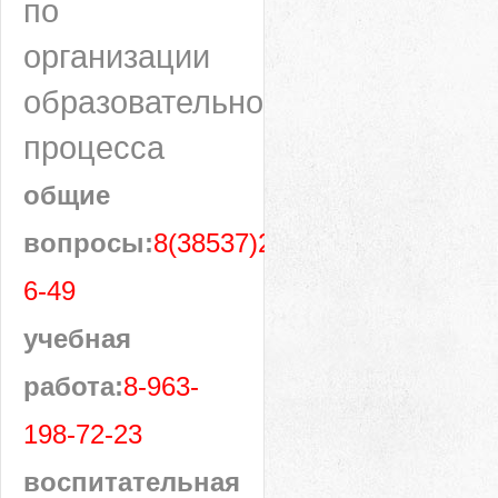
по
организации
образовательного
процесса
общие
вопросы:
8(38537)28-
6-49
учебная
работа:
8-963-
198-72-23
воспитательная