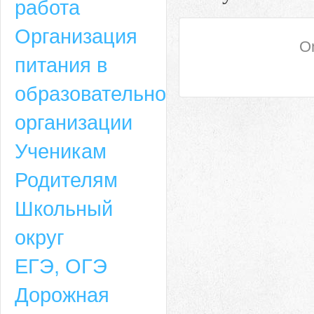
работа
Организация
On
питания в
образовательной
организации
Ученикам
Родителям
Школьный
округ
ЕГЭ, ОГЭ
Дорожная