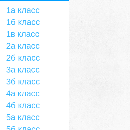
1а класс
1б класс
1в класс
2а класс
2б класс
3а класс
3б класс
4а класс
4б класс
5а класс
5б класс