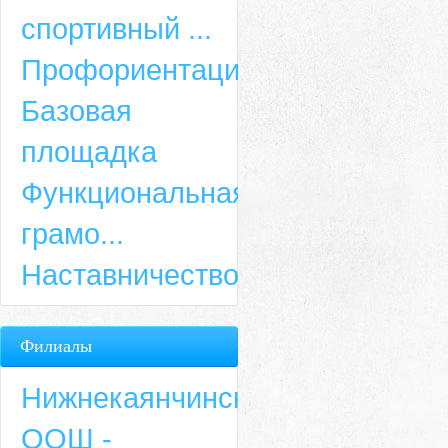
спортивный ...
Профориентация
Базовая
площадка
Функциональная
грамо...
Наставничество
Филиалы
Нижнекаянчинская
ООШ -