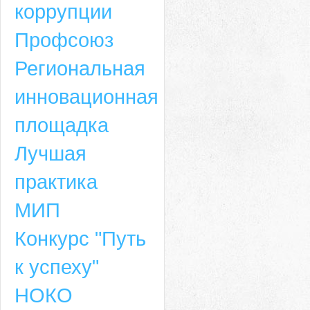
коррупции
Профсоюз
Региональная
инновационная
площадка
Лучшая
практика
МИП
Конкурс "Путь
к успеху"
НОКО