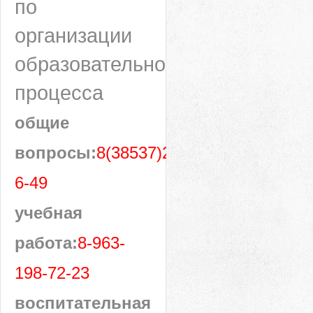
по
организации
образовательного
процесса
общие
вопросы:
8(38537)28-
6-49
учебная
работа:
8-963-
198-72-23
воспитательная