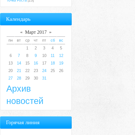
Точка Роста
[13]
Календарь
«
Март 2017
»
пн
вт
ср
чт
пт
сб
вс
1
2
3
4
5
6
7
8
9
10
11
12
13
14
15
16
17
18
19
20
21
22
23
24
25
26
27
28
29
30
31
Архив
новостей
Горячая линия