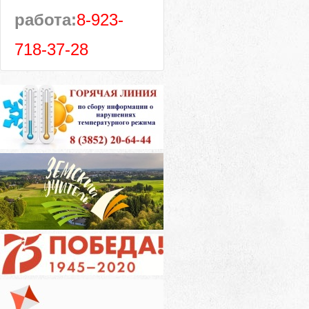
работа:
8-923-
718-37-28