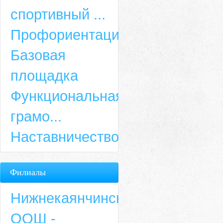
спортивный ...
Профориентация
Базовая
площадка
Функциональная
грамо...
Наставничество
Филиалы
Нижнекаянчинская
ООШ -