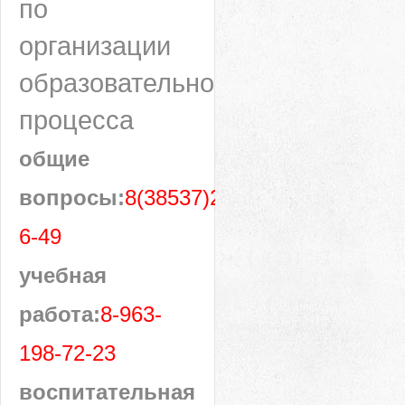
по
организации
образовательного
процесса
общие
вопросы:
8(38537)28-
6-49
учебная
работа:
8-963-
198-72-23
воспитательная