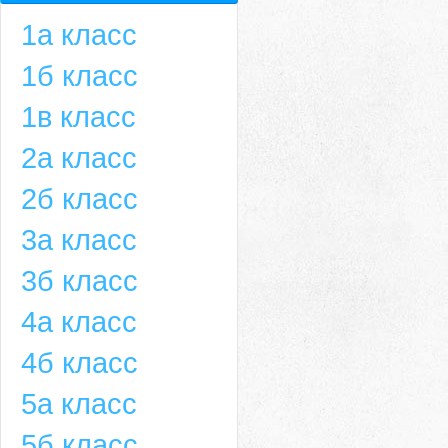
1а класс
1б класс
1в класс
2а класс
2б класс
3а класс
3б класс
4а класс
4б класс
5а класс
5б класс