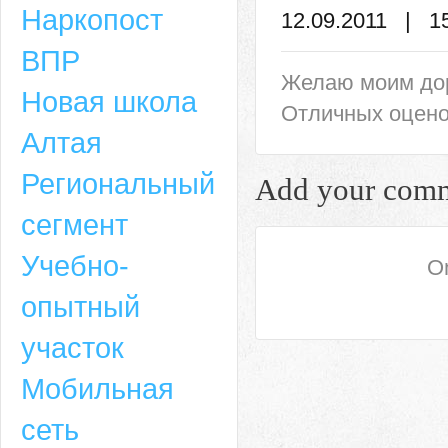
Наркопост
12.09.2011 | 1
ВПР
Желаю моим дор
Новая школа
Отличных оцено
Алтая
Региональный
Add your com
сегмент
Учебно-
On
опытный
участок
Мобильная
сеть