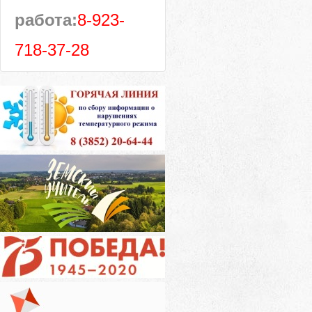
работа:
8-923-
718-37-28