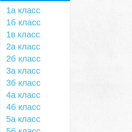
1а класс
1б класс
1в класс
2а класс
2б класс
3а класс
3б класс
4а класс
4б класс
5а класс
5б класс