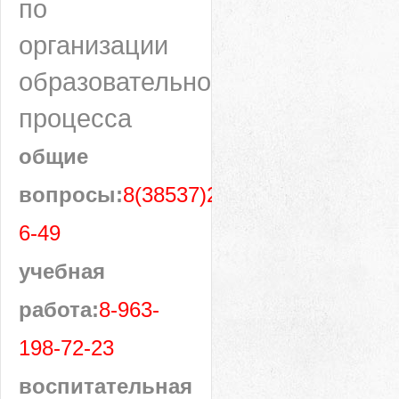
по
организации
образовательного
процесса
общие
вопросы:
8(38537)28-
6-49
учебная
работа:
8-963-
198-72-23
воспитательная