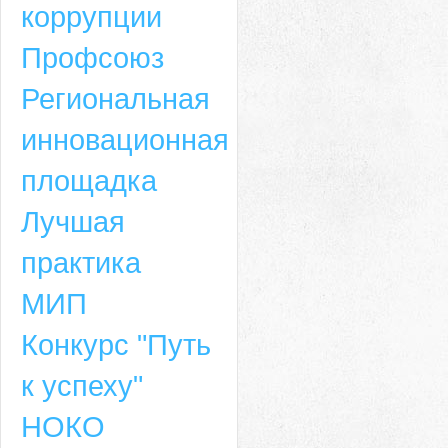
коррупции
Профсоюз
Региональная
инновационная
площадка
Лучшая
практика
МИП
Конкурс "Путь
к успеху"
НОКО