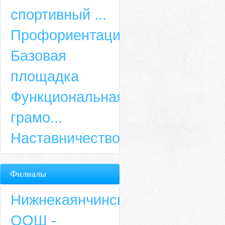
спортивный ...
Профориентация
Базовая
площадка
Функциональная
грамо...
Наставничество
Филиалы
Нижнекаянчинская
ООШ -