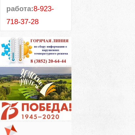
работа:
8-923-
718-37-28