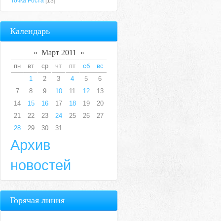
Точка Роста
[13]
Календарь
«
Март 2011
»
пн
вт
ср
чт
пт
сб
вс
1
2
3
4
5
6
7
8
9
10
11
12
13
14
15
16
17
18
19
20
21
22
23
24
25
26
27
28
29
30
31
Архив
новостей
Горячая линия