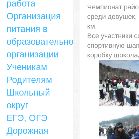
работа
Чемпионат райо
Организация
среди девушек,
км.
питания в
Все участники 
образовательной
спортивную шапо
организации
коробку шокола
Ученикам
Родителям
Школьный
округ
ЕГЭ, ОГЭ
Дорожная