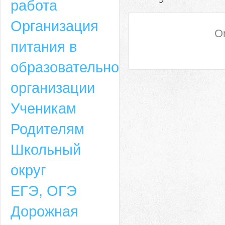
работа
Организация
On
питания в
образовательной
организации
Ученикам
Родителям
Школьный
округ
ЕГЭ, ОГЭ
Дорожная