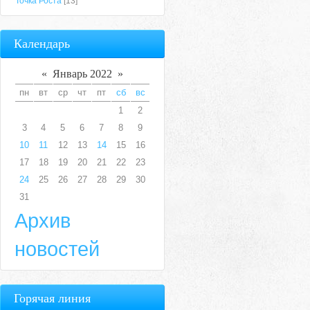
Точка Роста
[13]
Календарь
«
Январь 2022
»
пн
вт
ср
чт
пт
сб
вс
1
2
3
4
5
6
7
8
9
10
11
12
13
14
15
16
17
18
19
20
21
22
23
24
25
26
27
28
29
30
31
Архив
новостей
Горячая линия