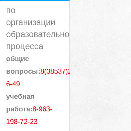
по
организации
образовательного
процесса
общие
вопросы:
8(38537)28-
6-49
учебная
работа:
8-963-
198-72-23