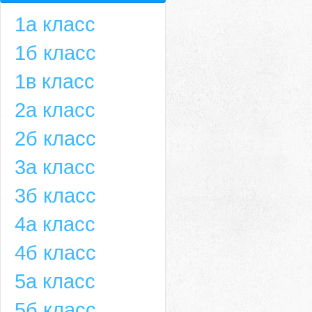
1а класс
1б класс
1в класс
2а класс
2б класс
3а класс
3б класс
4а класс
4б класс
5а класс
5б класс