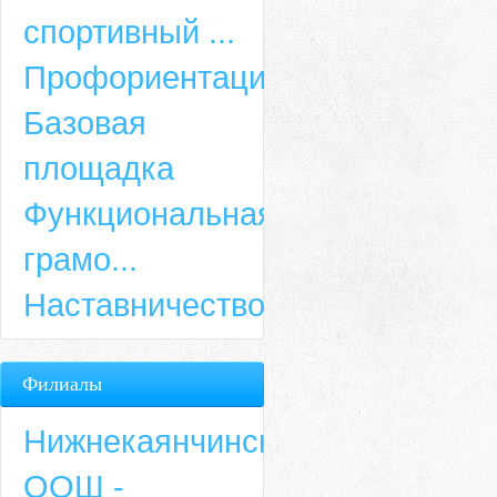
спортивный ...
Профориентация
Базовая
площадка
Функциональная
грамо...
Наставничество
Филиалы
Нижнекаянчинская
ООШ -