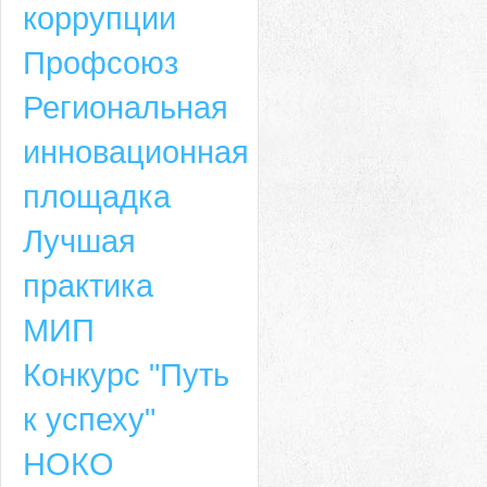
коррупции
Профсоюз
Региональная
инновационная
площадка
Лучшая
практика
МИП
Конкурс "Путь
к успеху"
НОКО