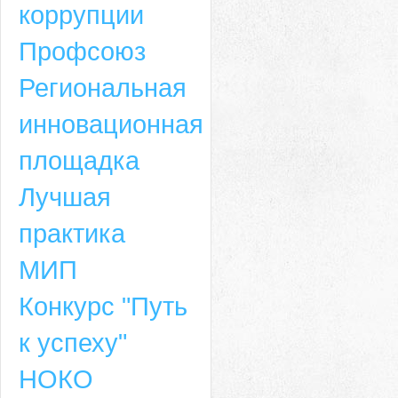
коррупции
Профсоюз
Региональная
инновационная
площадка
Лучшая
практика
МИП
Конкурс "Путь
к успеху"
НОКО