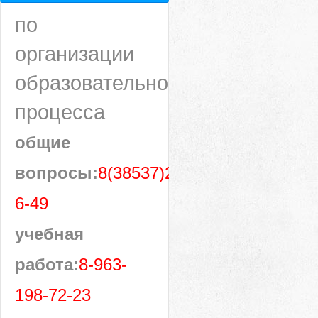
по
организации
образовательного
процесса
общие
вопросы:
8(38537)28-
6-49
учебная
работа:
8-963-
198-72-23