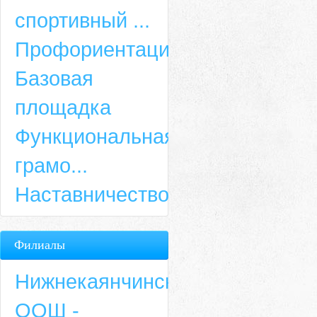
спортивный ...
Профориентация
Базовая
площадка
Функциональная
грамо...
Наставничество
Филиалы
Нижнекаянчинская
ООШ -