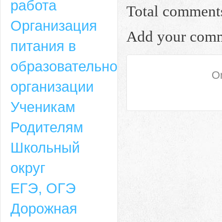
работа
Total comment
Организация
Add your com
питания в
образовательной
On
организации
Ученикам
Родителям
Школьный
округ
ЕГЭ, ОГЭ
Дорожная