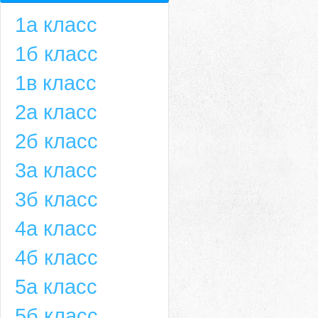
1а класс
1б класс
1в класс
2а класс
2б класс
3а класс
3б класс
4а класс
4б класс
5а класс
5б класс